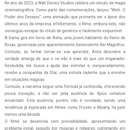
No ano de 2023, a Walt Disney Studios celebra um século de magia
cinematográfica. Como parte das comemorações, lançou "Wish: O
Poder dos Desejos", uma animação que prometia ser o ápice dos
últimos anos da empresa. Infelizmente, o filme, embora belo, não
conseguiu escapar do rótulo de genérico e facilmente esquecível.
A trama gira em torno de Asha, uma jovem habitante do Reino de
Rosas, governada pelo aparentemente benevolente Rei Magnífico.
Contudo, ao tentar tornar-se sua aprendiz, Asha descobre a
verdade amarga de que o rei não é mais do que um enganador.
Desiludida, ela busca a ajuda das estrelas e, inesperadamente,
recebe a companhia da Star, uma estrela cadente que a envolve
em situações mágicas.
Contudo, a narrativa segue uma fórmula já conhecida, oferecendo
pouca inovação, a não ser pela ausência do típico romance
encantado. Esta ausência, porém, não é novidade, sendo uma
tendência já explorada em filmes como Frozen e Moana, há pelo
menos uma década.
O filme se desenrola com previsibilidade, apresentando um
problema inicial, seguido por músicas e milagres, culminando em