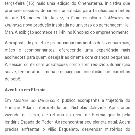
terça-feira (16) mais uma edição do Cinematerna, iniciativa que
promove sessões de cinema adaptadas para famílias com bebês
de até 18 meses. Desta vez, o filme escolhido é
Mestres do
Universo
, nova produção inspirada no universo do personagem He-
Man. A exibição acontece às 14h, no Kinoplex do empreendimento.
A proposta do projeto é proporcionar momentos de lazer para pais,
mães e acompanhantes, oferecendo uma experiência mais
acolhedora para quem deseja ir ao cinema com crianças pequenas.
A sessão conta com adaptações como som reduzido, iluminação
suave, temperatura amena e espaço para circulação com carrinhos
de bebê.
Aventura em Eternia
Em
Mestres do Universo
, o público acompanha a trajetória do
Príncipe Adam, interpretado por Nicholas Galitzine. Após anos
vivendo na Terra, ele retorna ao reino de Eternia guiado pela
lendária Espada do Poder. Ao reencontrar seu planeta natal, Adam
precisa enfrentar o vilão Esqueleto, desvendar mistérios do