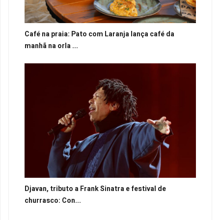
Café na praia: Pato com Laranja lança café da
manhã na orla ...
Djavan, tributo a Frank Sinatra e festival de
churrasco: Con...