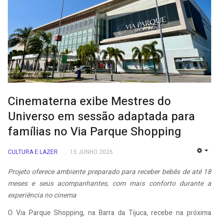
Cinematerna exibe Mestres do
Universo em sessão adaptada para
famílias no Via Parque Shopping
CULTURA E LAZER
15 JUNHO 2026
EMP
Projeto oferece ambiente preparado para receber bebês de até 18
meses e seus acompanhantes, com mais conforto durante a
experiência no cinema
O Via Parque Shopping, na Barra da Tijuca, recebe na próxima