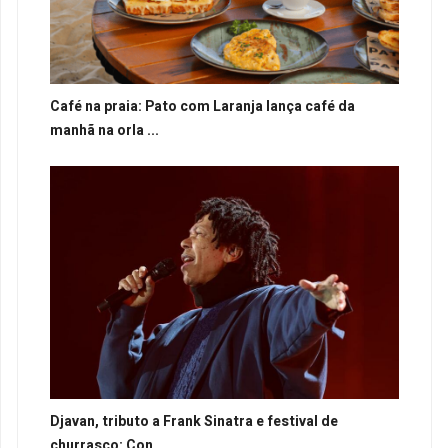
Café na praia: Pato com Laranja lança café da
manhã na orla ...
Djavan, tributo a Frank Sinatra e festival de
churrasco: Con...