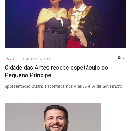
TEATRO
03 DEZEMBRO 2018
EMP
Cidade das Artes recebe espetáculo do
Pequeno Príncipe
Apresentação infantil acontece nos dias 15 e 16 de novembro