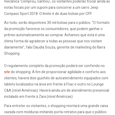
mecânica ‘Comprou, Ganhou’, os visitantes poderão trocar ainda as
notas fiscais por um cupom para concorrer a um carro Jeep
Compass Sport 2018. O limite é de duas bolsas por CPF.
Ao todo, serão disponíveis 30 mil bolsas para o público. “O formato
da promoção favorece os consumidores, que podem ganhar o
prêmio automaticamente ao comprar. Achamos que esta é uma
ótima forma de agradecer a todas as pessoas que nos visitam
diariamente”, fala Claudia Souza, gerente de marketing do Barra
Shopping.
O regulamento completo da promoção poderá ser conferido no
site
do shopping. A fim de proporcionar agilidade e conforto aos
clientes, haverá dois guichês de autoatendimento equipados com
tablets localizados na área em frente à Fnac e outro no Lounge
C&A (nível Américas). Haverá ainda um de atendimento presencial
instalado em frente à Zara (nível Américas).
Para entreter os visitantes, o shopping montará uma grande caixa
vazada com molduras imitando porta-retratos para que o público