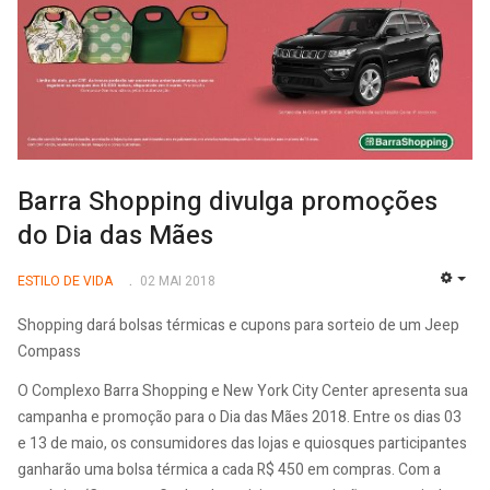
Barra Shopping divulga promoções
do Dia das Mães
ESTILO DE VIDA
02 MAI 2018
EMP
Shopping dará bolsas térmicas e cupons para sorteio de um Jeep
Compass
O Complexo Barra Shopping e New York City Center apresenta sua
campanha e promoção para o Dia das Mães 2018. Entre os dias 03
e 13 de maio, os consumidores das lojas e quiosques participantes
ganharão uma bolsa térmica a cada R$ 450 em compras. Com a