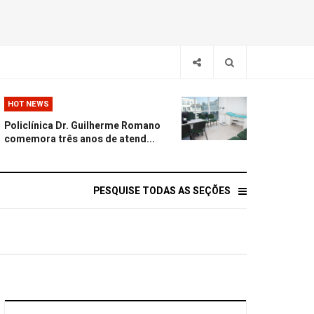
HOT NEWS
Policlínica Dr. Guilherme Romano
comemora três anos de atend...
PESQUISE TODAS AS SEÇÕES