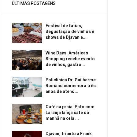
ÚLTIMAS POSTAGENS
Festival de fatias,
degustação de vinhos e
shows de Djavan e...
Wine Days: Américas
Shopping recebe evento
de vinhos, gastro...
Policlínica Dr. Guilherme
Romano comemora três
anos de atend...
Café na praia: Pato com
Laranja lança café da
manhã na orla ...
Djavan, tributo a Frank