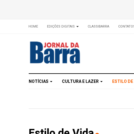
HOME
EDIÇÕES DIGITAIS
CLASSIBARRA
CONTATO
NOTÍCIAS
CULTURA E LAZER
ESTILO DE
Estilo de Vida