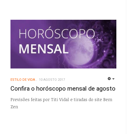
ESTILO DE VIDA
10 AGOSTO 2017
EMPTY
Confira o horóscopo mensal de agosto
Previsões feitas por Titi Vidal e tiradas do site Bem
Zen
EMPTY