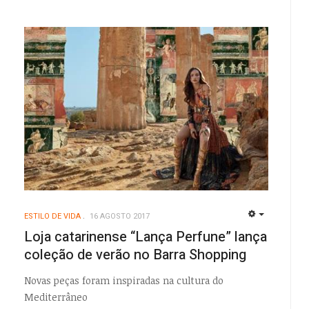
ESTILO DE VIDA
16 AGOSTO 2017
EMPTY
Loja catarinense “Lança Perfune” lança
EMPTY
coleção de verão no Barra Shopping
Novas peças foram inspiradas na cultura do
Mediterrâneo