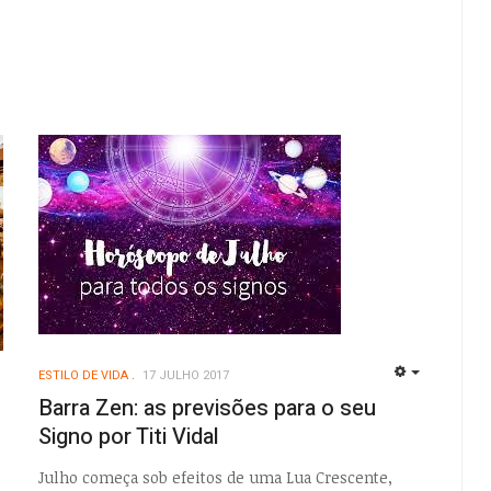
ESTILO DE VIDA
17 JULHO 2017
EMPTY
EMPTY
Barra Zen: as previsões para o seu
Signo por Titi Vidal
Julho começa sob efeitos de uma Lua Crescente,