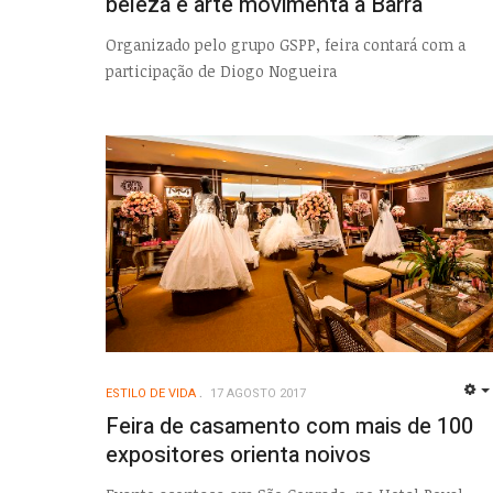
beleza e arte movimenta a Barra
Organizado pelo grupo GSPP, feira contará com a
participação de Diogo Nogueira
ESTILO DE VIDA
17 AGOSTO 2017
Feira de casamento com mais de 100
expositores orienta noivos