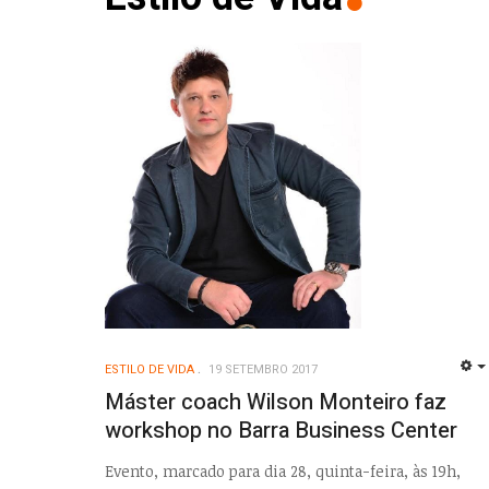
ESTILO DE VIDA
19 SETEMBRO 2017
Máster coach Wilson Monteiro faz
workshop no Barra Business Center
Evento, marcado para dia 28, quinta-feira, às 19h,