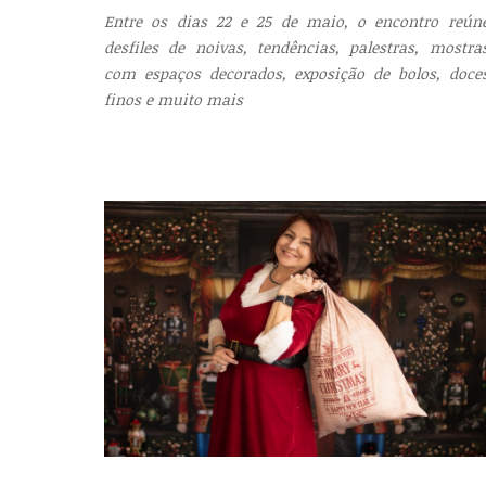
Entre os dias 22 e 25 de maio, o encontro reún
desfiles de noivas, tendências, palestras, mostra
com espaços decorados, exposição de bolos, doce
finos e muito mais