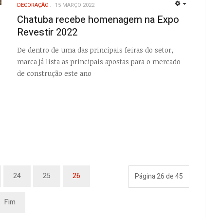
DECORAÇÃO
15 MARÇO 2022
EMPTY
Chatuba recebe homenagem na Expo
EMPTY
Revestir 2022
De dentro de uma das principais feiras do setor,
marca já lista as principais apostas para o mercado
de construção este ano
24
25
26
Página 26 de 45
Fim