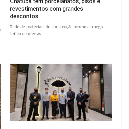
Chatuba tem porcelanatos, pisos e
EMPTY
revestimentos com grandes
descontos
Rede de materiais de construção promove mega
e
leilão de ofertas