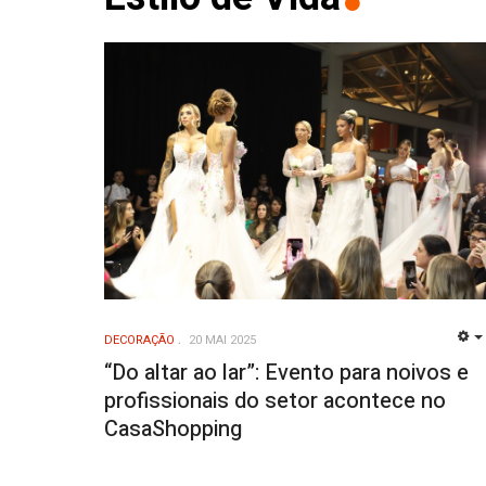
DECORAÇÃO
20 MAI 2025
“Do altar ao lar”: Evento para noivos e
profissionais do setor acontece no
CasaShopping