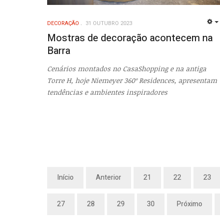
DECORAÇÃO
31 OUTUBRO 2023
Mostras de decoração acontecem na
Barra
Cenários montados no CasaShopping e na antiga
Torre H, hoje Niemeyer 360º Residences, apresentam
tendências e ambientes inspiradores
Início
Anterior
21
22
23
27
28
29
30
Próximo