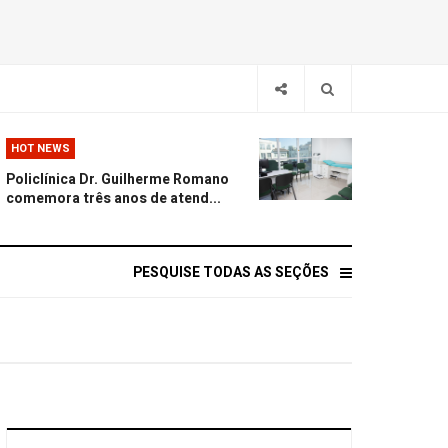
HOT NEWS
Policlínica Dr. Guilherme Romano
comemora três anos de atend...
PESQUISE TODAS AS SEÇÕES