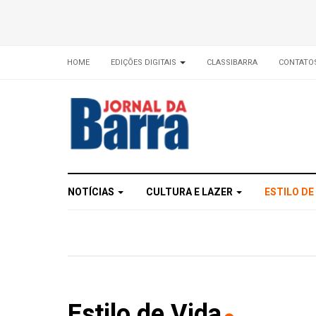
HOME
EDIÇÕES DIGITAIS
CLASSIBARRA
CONTATO
NOTÍCIAS
CULTURA E LAZER
ESTILO DE
Estilo de Vida