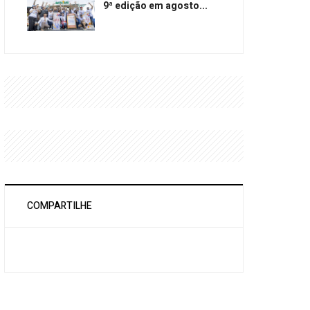
9ª edição em agosto...
COMPARTILHE