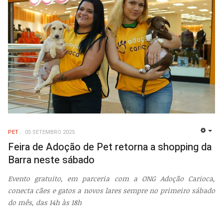
PET
05 SETEMBRO 2025
EMP
Feira de Adoção de Pet retorna a shopping da
Barra neste sábado
Evento gratuito, em parceria com a ONG Adoção Carioca,
conecta cães e gatos a novos lares sempre no primeiro sábado
do mês, das 14h às 18h