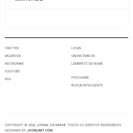
TWITTER
LOGIN
FACEBOOK
CADASTRAR-SE
INSTAGRAM
LEMBRETE DE NOME
YOUTUBE
PROCURAR
RSS
BUSCA INTELIGENTE
COPYRIGHT © 2026 JORNAL DA BARRA. TODOS OS DIREITOS RESERVADOS.
DESIGNED BY
JOOMLART.COM
.