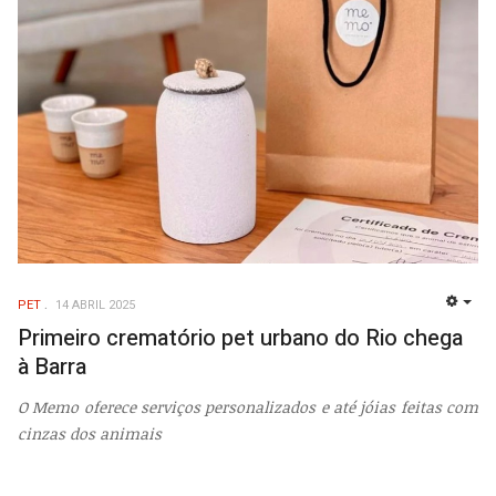
PET
14 ABRIL 2025
EMP
Primeiro crematório pet urbano do Rio chega
à Barra
O Memo oferece serviços personalizados e até jóias feitas com
cinzas dos animais