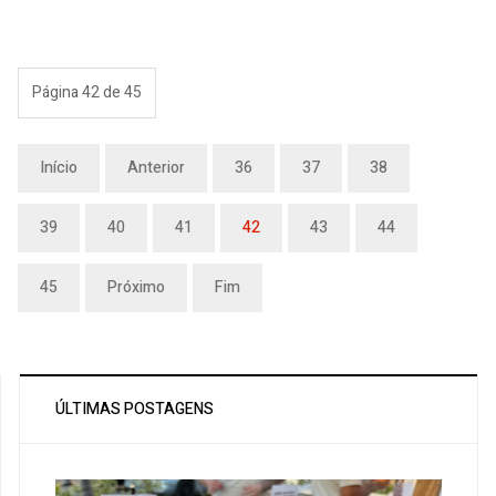
Página 42 de 45
Início
Anterior
36
37
38
39
40
41
42
43
44
45
Próximo
Fim
ÚLTIMAS POSTAGENS