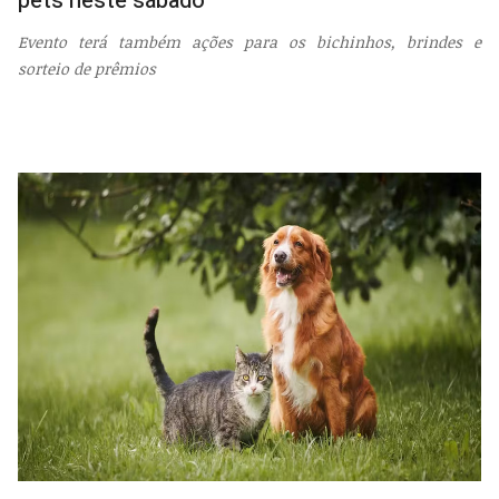
pets neste sábado
Evento terá também ações para os bichinhos, brindes e
sorteio de prêmios