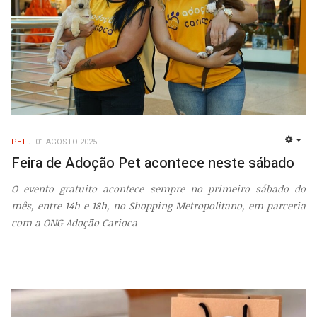
PET
01 AGOSTO 2025
EMP
Feira de Adoção Pet acontece neste sábado
O evento gratuito acontece sempre no primeiro sábado do
mês, entre 14h e 18h, no Shopping Metropolitano, em parceria
com a ONG Adoção Carioca