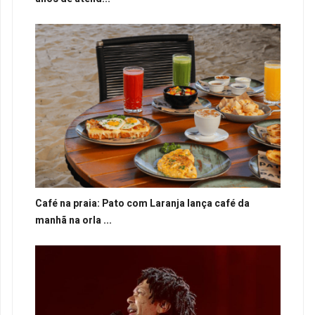
Café na praia: Pato com Laranja lança café da
manhã na orla ...