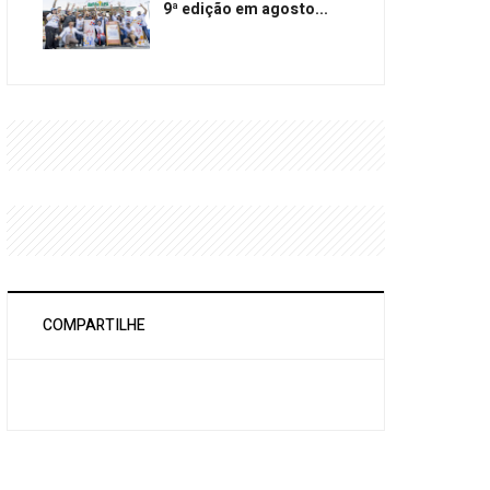
9ª edição em agosto...
COMPARTILHE