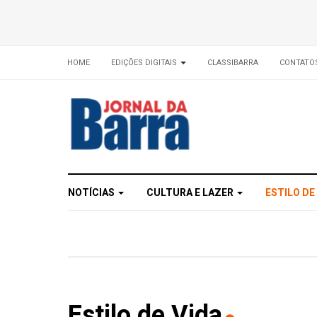
HOME
EDIÇÕES DIGITAIS
CLASSIBARRA
CONTATO
NOTÍCIAS
CULTURA E LAZER
ESTILO DE
Estilo de Vida