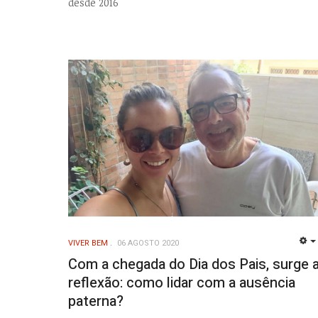
desde 2016
VIVER BEM
06 AGOSTO 2020
Com a chegada do Dia dos Pais, surge 
reflexão: como lidar com a ausência
paterna?