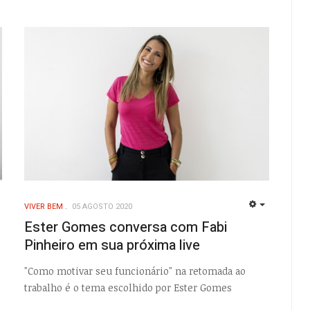
VIVER BEM
05 AGOSTO 2020
EMPTY
EMPTY
Ester Gomes conversa com Fabi
Pinheiro em sua próxima live
"Como motivar seu funcionário" na retomada ao
trabalho é o tema escolhido por Ester Gomes