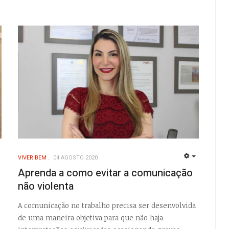
VIVER BEM
04 AGOSTO 2020
EMPTY
EMPTY
Aprenda a como evitar a comunicação
não violenta
A comunicação no trabalho precisa ser desenvolvida
de uma maneira objetiva para que não haja