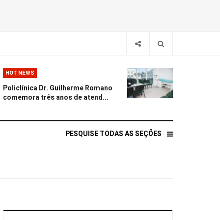
HOT NEWS
Policlínica Dr. Guilherme Romano
comemora três anos de atend...
PESQUISE TODAS AS SEÇÕES