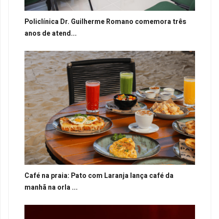
Policlínica Dr. Guilherme Romano comemora três
anos de atend...
Café na praia: Pato com Laranja lança café da
manhã na orla ...