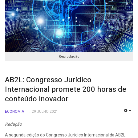
Reprodução
AB2L: Congresso Jurídico
Internacional promete 200 horas de
conteúdo inovador
ECONOMIA
29 JULHO 2021
EMP
Redação
A segunda edição do Congresso Jurídico Internacional da AB2L