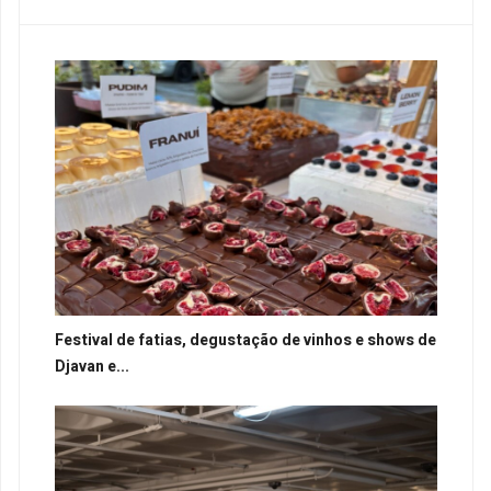
Festival de fatias, degustação de vinhos e shows de
Djavan e...