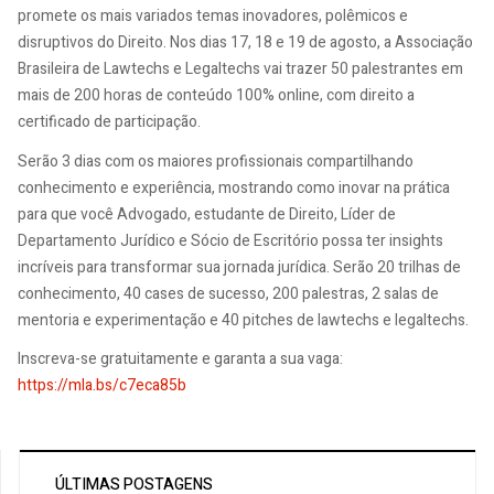
promete os mais variados temas inovadores, polêmicos e
disruptivos do Direito. Nos dias 17, 18 e 19 de agosto, a Associação
Brasileira de Lawtechs e Legaltechs vai trazer 50 palestrantes em
mais de 200 horas de conteúdo 100% online, com direito a
certificado de participação.
Serão 3 dias com os maiores profissionais compartilhando
conhecimento e experiência, mostrando como inovar na prática
para que você Advogado, estudante de Direito, Líder de
Departamento Jurídico e Sócio de Escritório possa ter insights
incríveis para transformar sua jornada jurídica. Serão 20 trilhas de
conhecimento, 40 cases de sucesso, 200 palestras, 2 salas de
mentoria e experimentação e 40 pitches de lawtechs e legaltechs.
Inscreva-se gratuitamente e garanta a sua vaga:
https://mla.bs/c7eca85b
ÚLTIMAS POSTAGENS