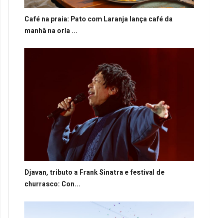
Café na praia: Pato com Laranja lança café da
manhã na orla ...
Djavan, tributo a Frank Sinatra e festival de
churrasco: Con...