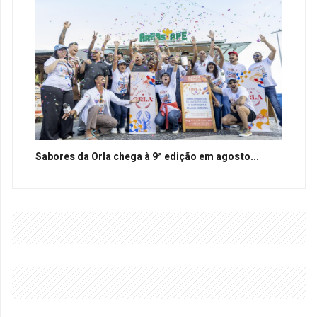
Sabores da Orla chega à 9ª edição em agosto...