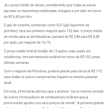
Já o preço médio do diesel, considerando que todas as outras
parcelas se mantenham inalteradas, chegaria a um valor em torno
de R$ 6,40 por litro.
O gás de cozinha, conhecido como GLP (gás liquefeito de
petróleo), terá seu primeiro reajuste após 152 dias. O preço médio
de venda, para as distribuidoras, passará de R$ 3,86 para R$ 4,48
por quilo, um reajuste de 16,1%.
O preço médio final do botijão de 13 quilos, mais usado em
residências, tem permanecido estável em torno de R$ 102, pelas
últimas semanas.
Com o reajuste da Petrobras, poderia passar para cerca de R$ 110,
caso todas os outros componentes fiquem no mesmo patamar
atual.
Em nota, a Petrobras afirmou que o anúncio "vai no mesmo sentido
de outros fornecedores de combustíveis no Brasil que já
promoveram ajustes nos seus preços de venda". A primeira grande