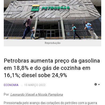
Reprodução
Petrobras aumenta preço da gasolina
em 18,8% e do gás de cozinha em
16,1%; diesel sobe 24,9%
ECONOMIA
10 MARÇO 2022
EMP
Por:
Leonardo Vieceli e Nicola Pamplona
Pressionada pelo avanço das cotações do petróleo com a guerra