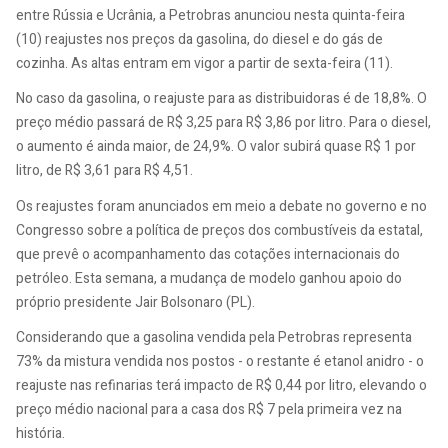
entre Rússia e Ucrânia, a Petrobras anunciou nesta quinta-feira
(10) reajustes nos preços da gasolina, do diesel e do gás de
cozinha. As altas entram em vigor a partir de sexta-feira (11).
No caso da gasolina, o reajuste para as distribuidoras é de 18,8%. O
preço médio passará de R$ 3,25 para R$ 3,86 por litro. Para o diesel,
o aumento é ainda maior, de 24,9%. O valor subirá quase R$ 1 por
litro, de R$ 3,61 para R$ 4,51.
Os reajustes foram anunciados em meio a debate no governo e no
Congresso sobre a política de preços dos combustíveis da estatal,
que prevê o acompanhamento das cotações internacionais do
petróleo. Esta semana, a mudança de modelo ganhou apoio do
próprio presidente Jair Bolsonaro (PL).
Considerando que a gasolina vendida pela Petrobras representa
73% da mistura vendida nos postos - o restante é etanol anidro - o
reajuste nas refinarias terá impacto de R$ 0,44 por litro, elevando o
preço médio nacional para a casa dos R$ 7 pela primeira vez na
história.