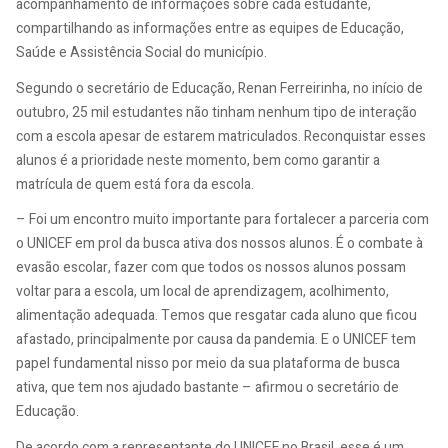
acompanhamento de informações sobre cada estudante,
compartilhando as informações entre as equipes de Educação,
Saúde e Assistência Social do município.
Segundo o secretário de Educação, Renan Ferreirinha, no início de
outubro, 25 mil estudantes não tinham nenhum tipo de interação
com a escola apesar de estarem matriculados. Reconquistar esses
alunos é a prioridade neste momento, bem como garantir a
matrícula de quem está fora da escola.
– Foi um encontro muito importante para fortalecer a parceria com
o UNICEF em prol da busca ativa dos nossos alunos. É o combate à
evasão escolar, fazer com que todos os nossos alunos possam
voltar para a escola, um local de aprendizagem, acolhimento,
alimentação adequada. Temos que resgatar cada aluno que ficou
afastado, principalmente por causa da pandemia. E o UNICEF tem
papel fundamental nisso por meio da sua plataforma de busca
ativa, que tem nos ajudado bastante – afirmou o secretário de
Educação.
De acordo com a representante do UNICEF no Brasil, esse é um