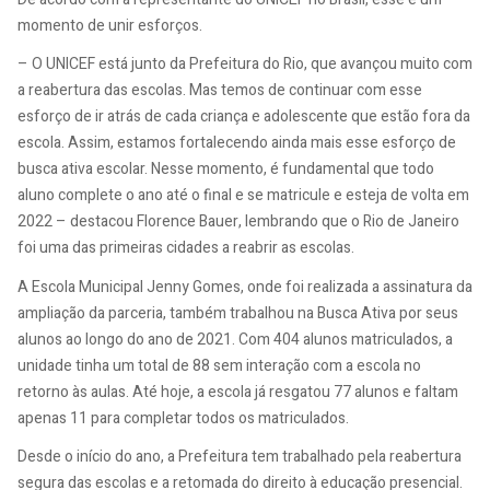
momento de unir esforços.
– O UNICEF está junto da Prefeitura do Rio, que avançou muito com
a reabertura das escolas. Mas temos de continuar com esse
esforço de ir atrás de cada criança e adolescente que estão fora da
escola. Assim, estamos fortalecendo ainda mais esse esforço de
busca ativa escolar. Nesse momento, é fundamental que todo
aluno complete o ano até o final e se matricule e esteja de volta em
2022 – destacou Florence Bauer, lembrando que o Rio de Janeiro
foi uma das primeiras cidades a reabrir as escolas.
A Escola Municipal Jenny Gomes, onde foi realizada a assinatura da
ampliação da parceria, também trabalhou na Busca Ativa por seus
alunos ao longo do ano de 2021. Com 404 alunos matriculados, a
unidade tinha um total de 88 sem interação com a escola no
retorno às aulas. Até hoje, a escola já resgatou 77 alunos e faltam
apenas 11 para completar todos os matriculados.
Desde o início do ano, a Prefeitura tem trabalhado pela reabertura
segura das escolas e a retomada do direito à educação presencial.