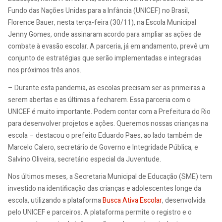
Fundo das Nações Unidas para a Infância (UNICEF) no Brasil,
Florence Bauer, nesta terça-feira (30/11), na Escola Municipal
Jenny Gomes, onde assinaram acordo para ampliar as ações de
combate à evasão escolar. A parceria, já em andamento, prevê um
conjunto de estratégias que serão implementadas e integradas
nos próximos três anos.
– Durante esta pandemia, as escolas precisam ser as primeiras a
serem abertas e as últimas a fecharem. Essa parceria com o
UNICEF é muito importante. Podem contar com a Prefeitura do Rio
para desenvolver projetos e ações. Queremos nossas crianças na
escola – destacou o prefeito Eduardo Paes, ao lado também de
Marcelo Calero, secretário de Governo e Integridade Pública, e
Salvino Oliveira, secretário especial da Juventude.
Nos últimos meses, a Secretaria Municipal de Educação (SME) tem
investido na identificação das crianças e adolescentes longe da
escola, utilizando a plataforma
Busca Ativa Escolar
, desenvolvida
pelo UNICEF e parceiros. A plataforma permite o registro e o