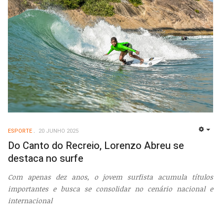
ESPORTE
20 JUNHO 2025
EMP
Do Canto do Recreio, Lorenzo Abreu se
destaca no surfe
Com apenas dez anos, o jovem surfista acumula títulos
importantes e busca se consolidar no cenário nacional e
internacional