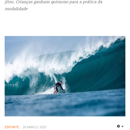
jítsu. Crianças ganham quimono para a prática da
modalidade
ESPORTE
26 MARÇO 2025
EMP