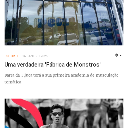
ESPORTE
16 JANEIRO 2025
EMP
Uma verdadeira 'Fábrica de Monstros'
Barra da Tijuca terá a sua primeira academia de musculação
temática