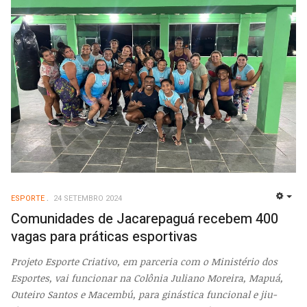
ESPORTE
24 SETEMBRO 2024
EMP
Comunidades de Jacarepaguá recebem 400
vagas para práticas esportivas
Projeto Esporte Criativo, em parceria com o Ministério dos
Esportes, vai funcionar na Colônia Juliano Moreira, Mapuá,
Outeiro Santos e Macembú, para ginástica funcional e jiu-