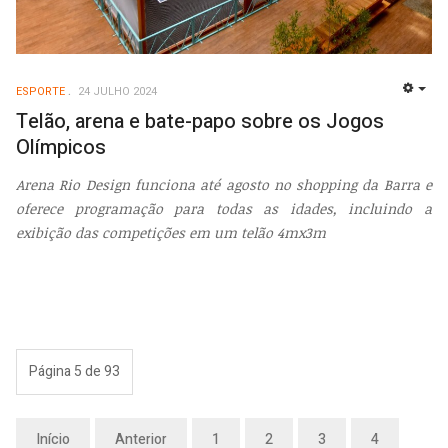
ESPORTE
24 JULHO 2024
EMP
Telão, arena e bate-papo sobre os Jogos
Olímpicos
Arena Rio Design funciona até agosto no shopping da Barra e
oferece programação para todas as idades, incluindo a
exibição das competições em um telão 4mx3m
Página 5 de 93
Início
Anterior
1
2
3
4