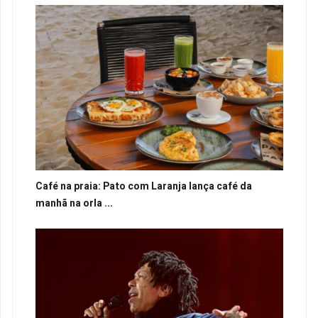
Café na praia: Pato com Laranja lança café da
manhã na orla ...