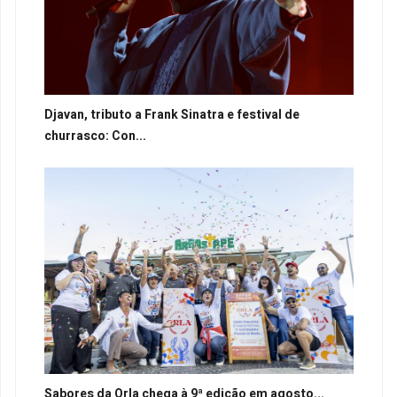
Djavan, tributo a Frank Sinatra e festival de
churrasco: Con...
Sabores da Orla chega à 9ª edição em agosto...