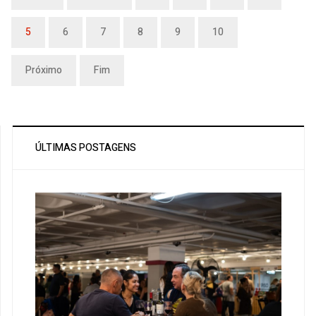
5
6
7
8
9
10
Próximo
Fim
ÚLTIMAS POSTAGENS