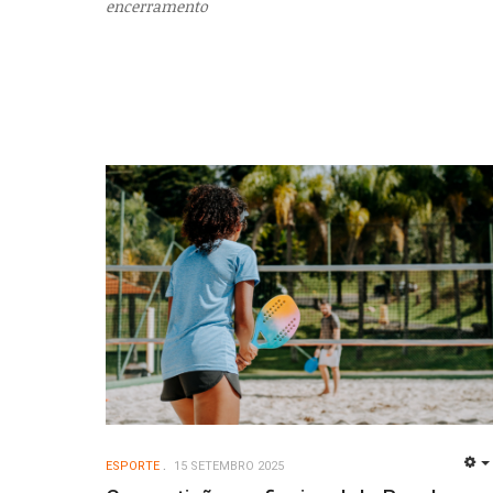
encerramento
ESPORTE
15 SETEMBRO 2025