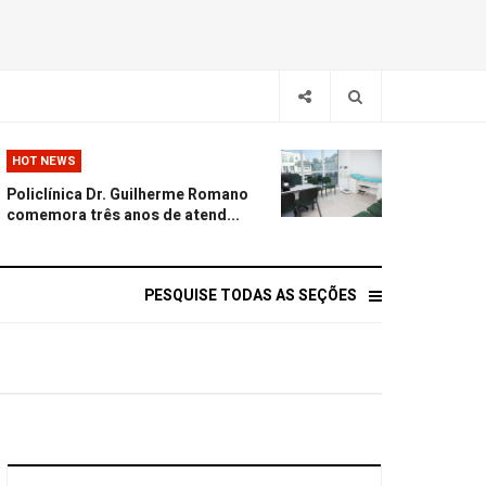
HOT NEWS
Policlínica Dr. Guilherme Romano
comemora três anos de atend...
PESQUISE TODAS AS SEÇÕES