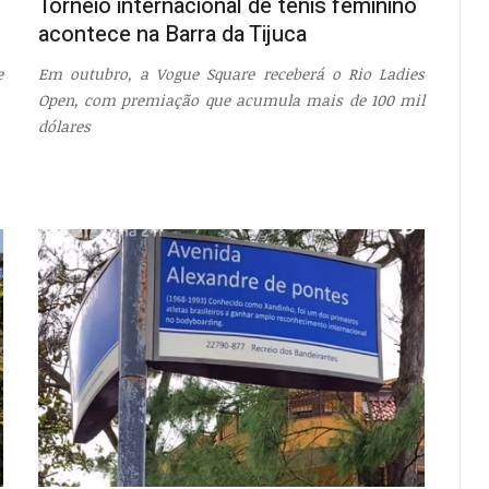
Torneio internacional de tênis feminino
acontece na Barra da Tijuca
e
Em outubro, a Vogue Square receberá o Rio Ladies
a
Open, com premiação que acumula mais de 100 mil
dólares