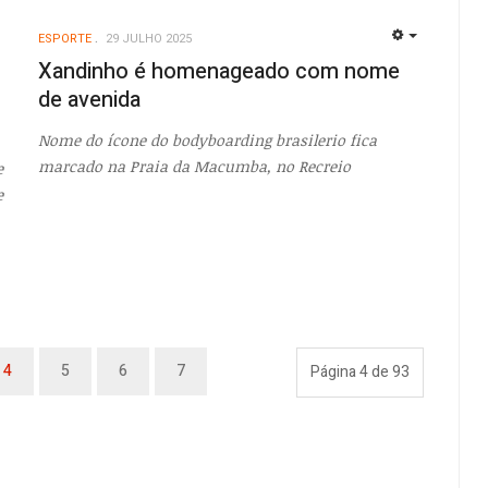
ESPORTE
29 JULHO 2025
EMPTY
EMPTY
Xandinho é homenageado com nome
de avenida
Nome do ícone do bodyboarding brasilerio fica
marcado na Praia da Macumba, no Recreio
e
e
4
5
6
7
Página 4 de 93