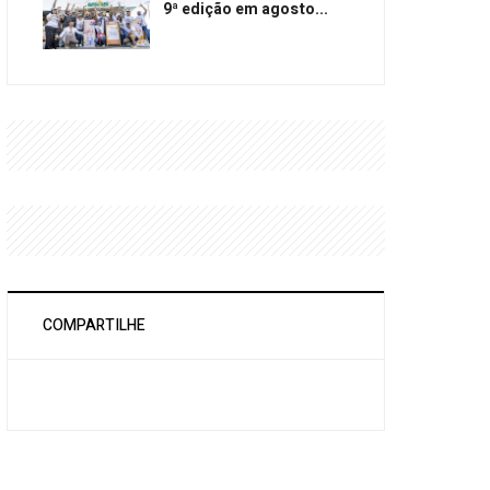
9ª edição em agosto...
COMPARTILHE