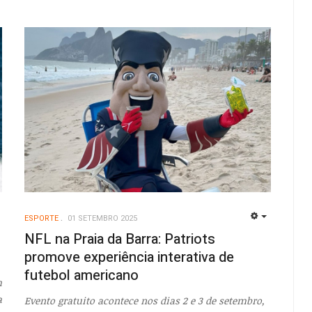
ESPORTE
01 SETEMBRO 2025
EMPTY
EMPTY
NFL na Praia da Barra: Patriots
promove experiência interativa de
futebol americano
m
a
Evento gratuito acontece nos dias 2 e 3 de setembro,