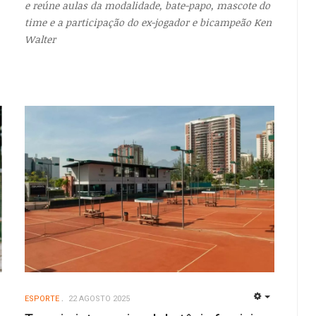
e reúne aulas da modalidade, bate-papo, mascote do
time e a participação do ex-jogador e bicampeão Ken
Walter
ESPORTE
22 AGOSTO 2025
EMPTY
EMPTY