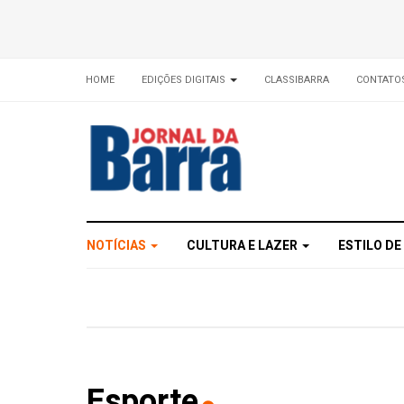
HOME
EDIÇÕES DIGITAIS
CLASSIBARRA
CONTATO
NOTÍCIAS
CULTURA E LAZER
ESTILO DE
Esporte