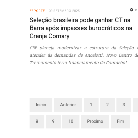
ESPORTE
09 SETEMBRO 2025
Seleção brasileira pode ganhar CT na
Barra após impasses burocráticos na
Granja Comary
CBF planeja modernizar a estrutura da Seleção 
atender às demandas de Ancelotti. Novo Centro d
Treinamento teria financiamento da Conmebol
Início
Anterior
1
2
3
8
9
10
Próximo
Fim