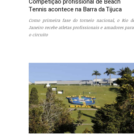
Competição profissional de Beach
Tennis acontece na Barra da Tijuca
Como primeira fase do torneio nacional, o Rio d
Janeiro recebe atletas profissionais e amadores par
o circuito