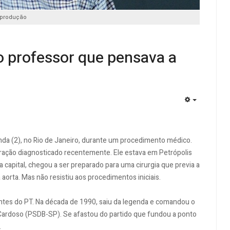
produção
o professor que pensava a
EMPTY
unda (2), no Rio de Janeiro, durante um procedimento médico.
oração diagnosticado recentemente. Ele estava em Petrópolis
capital, chegou a ser preparado para uma cirurgia que previa a
aorta. Mas não resistiu aos procedimentos iniciais.
gentes do PT. Na década de 1990, saiu da legenda e comandou o
Cardoso (PSDB-SP). Se afastou do partido que fundou a ponto
.