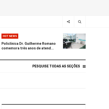
HOT NEWS
Policlínica Dr. Guilherme Romano
comemora três anos de atend...
PESQUISE TODAS AS SEÇÕES