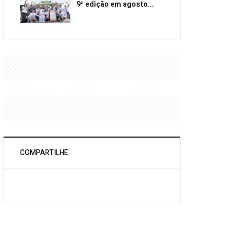
9ª edição em agosto...
COMPARTILHE