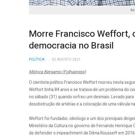
Re
Morre Francisco Weffort, 
democracia no Brasil
POLÍTICA
02 AGOSTO 2021
Mônica Bergamo (Folhapress)
O cientista político Francisco Weffort morreu nesta seg
Weffort tinha 84 anos e se tratava de um problema do c
no sábado (31) quando sofreu um desmaio. Levado para a 
desobstrução de artérias e a colocação de uma válvula na 
Weffort foi fundador, ideólogo e um dos principais diri
Ministério da Cultura no governo de Fernando Henrique 
de defender o impeachment de Dilma Rousseff em 2016