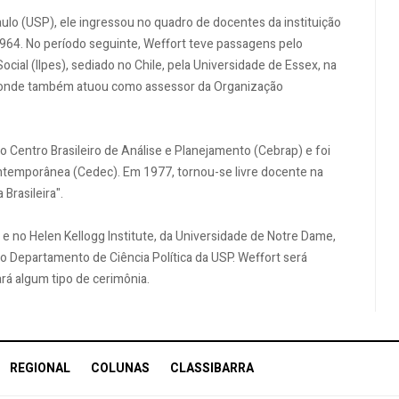
ulo (USP), ele ingressou no quadro de docentes da instituição
1964. No período seguinte, Weffort teve passagens pelo
cial (Ilpes), sediado no Chile, pela Universidade de Essex, na
na, onde também atuou como assessor da Organização
 Centro Brasileiro de Análise e Planejamento (Cebrap) e foi
temporânea (Cedec). Em 1977, tornou-se livre docente na
Brasileira".
 no Helen Kellogg Institute, da Universidade de Notre Dame,
do Departamento de Ciência Política da USP. Weffort será
ará algum tipo de cerimônia.
REGIONAL
COLUNAS
CLASSIBARRA