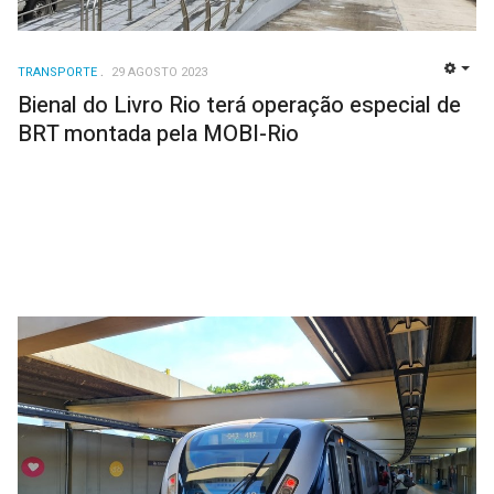
TRANSPORTE
29 AGOSTO 2023
EMP
Bienal do Livro Rio terá operação especial de
BRT montada pela MOBI-Rio