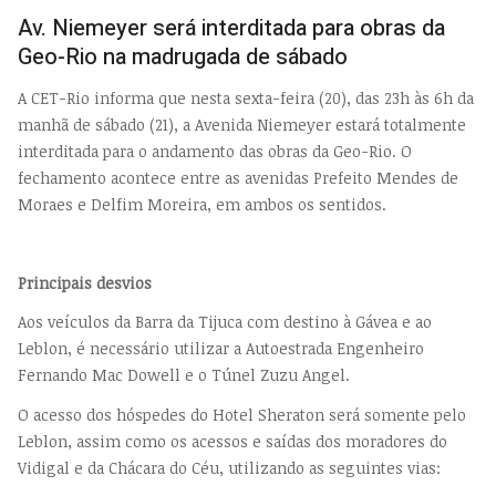
EMP
Av. Niemeyer será interditada para obras da
Geo-Rio na madrugada de sábado
A CET-Rio informa que nesta sexta-feira (20), das 23h às 6h da
manhã de sábado (21), a Avenida Niemeyer estará totalmente
interditada para o andamento das obras da Geo-Rio. O
fechamento acontece entre as avenidas Prefeito Mendes de
Moraes e Delfim Moreira, em ambos os sentidos.
Principais desvios
Aos veículos da Barra da Tijuca com destino à Gávea e ao
Leblon, é necessário utilizar a Autoestrada Engenheiro
Fernando Mac Dowell e o Túnel Zuzu Angel.
O acesso dos hóspedes do Hotel Sheraton será somente pelo
Leblon, assim como os acessos e saídas dos moradores do
Vidigal e da Chácara do Céu, utilizando as seguintes vias: