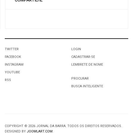
COMPARTILHE
TWITTER
LOGIN
FACEBOOK
CADASTRAR-SE
INSTAGRAM
LEMBRETE DE NOME
YOUTUBE
PROCURAR
RSS
BUSCA INTELIGENTE
COPYRIGHT © 2026 JORNAL DA BARRA. TODOS OS DIREITOS RESERVADOS.
DESIGNED BY
JOOMLART.COM
.