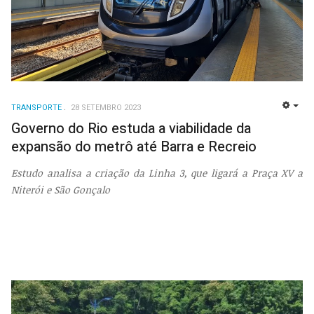
TRANSPORTE
28 SETEMBRO 2023
EMP
Governo do Rio estuda a viabilidade da
expansão do metrô até Barra e Recreio
Estudo analisa a criação da Linha 3, que ligará a Praça XV a
Niterói e São Gonçalo