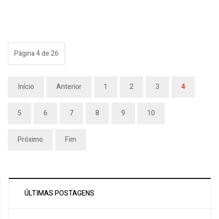
Página 4 de 26
Início
Anterior
1
2
3
4
5
6
7
8
9
10
Próximo
Fim
ÚLTIMAS POSTAGENS