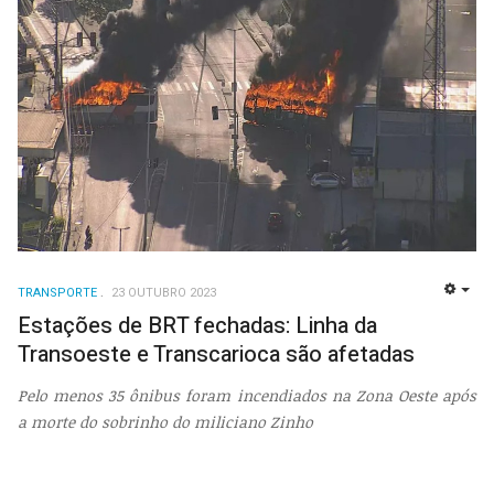
TRANSPORTE
23 OUTUBRO 2023
EMP
Estações de BRT fechadas: Linha da
Transoeste e Transcarioca são afetadas
Pelo menos 35 ônibus foram incendiados na Zona Oeste após
a morte do sobrinho do miliciano Zinho