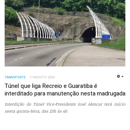
TRANSPORTE
17 AGOSTO 2023
EMP
Túnel que liga Recreio e Guaratiba é
interditado para manutenção nesta madrugada
Interdição do Túnel Vice-Presidente José Alencar terá início
nesta quinta-feira, das 23h às 4h