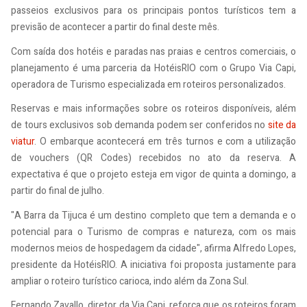
passeios exclusivos para os principais pontos turísticos tem a
previsão de acontecer a partir do final deste mês.
Com saída dos hotéis e paradas nas praias e centros comerciais, o
planejamento é uma parceria da HotéisRIO com o Grupo Via Capi,
operadora de Turismo especializada em roteiros personalizados.
Reservas e mais informações sobre os roteiros disponíveis, além
de tours exclusivos sob demanda podem ser conferidos no
site da
viatur
. O embarque acontecerá em três turnos e com a utilização
de vouchers (QR Codes) recebidos no ato da reserva. A
expectativa é que o projeto esteja em vigor de quinta a domingo, a
partir do final de julho.
"A Barra da Tijuca é um destino completo que tem a demanda e o
potencial para o Turismo de compras e natureza, com os mais
modernos meios de hospedagem da cidade", afirma Alfredo Lopes,
presidente da HotéisRIO. A iniciativa foi proposta justamente para
ampliar o roteiro turístico carioca, indo além da Zona Sul.
Fernando Zavallo, diretor da Via Capi, reforça que os roteiros foram