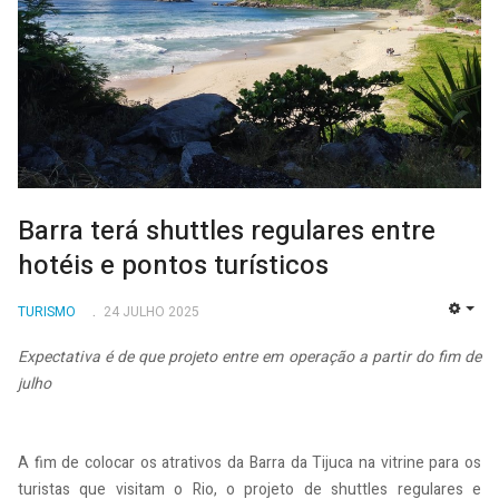
Barra terá shuttles regulares entre
hotéis e pontos turísticos
TURISMO
24 JULHO 2025
EMP
Expectativa é de que projeto entre em operação a partir do fim de
julho
A fim de colocar os atrativos da Barra da Tijuca na vitrine para os
turistas que visitam o Rio, o projeto de shuttles regulares e