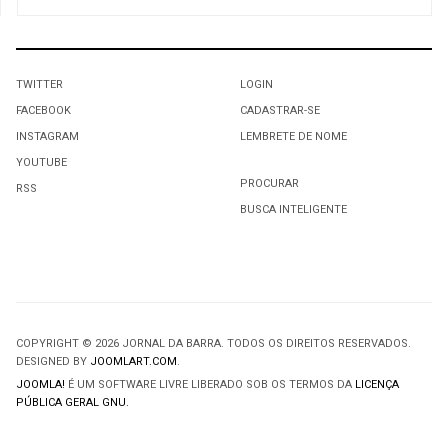
TWITTER
LOGIN
FACEBOOK
CADASTRAR-SE
INSTAGRAM
LEMBRETE DE NOME
YOUTUBE
PROCURAR
RSS
BUSCA INTELIGENTE
COPYRIGHT © 2026 JORNAL DA BARRA. TODOS OS DIREITOS RESERVADOS.
DESIGNED BY
JOOMLART.COM
.
JOOMLA!
É UM SOFTWARE LIVRE LIBERADO SOB OS TERMOS DA
LICENÇA
PÚBLICA GERAL GNU.