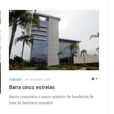
TURISMO
04 SETEMBRO 2019
EMPTY
Barra cinco estrelas
Bairro concentra o maior número de bandeiras de
luxo da hotelaria mundial
EMPTY