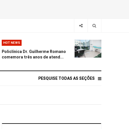
HOT NEWS
Policlínica Dr. Guilherme Romano
comemora três anos de atend...
PESQUISE TODAS AS SEÇÕES