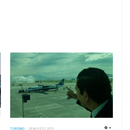
TURISMO
29 AGOSTO 2019
EMPTY