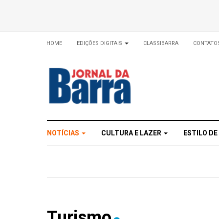
HOME
EDIÇÕES DIGITAIS
CLASSIBARRA
CONTATO
NOTÍCIAS
CULTURA E LAZER
ESTILO DE
Turismo