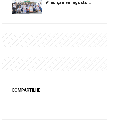
9ª edição em agosto...
COMPARTILHE