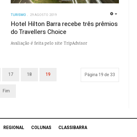
EMPTY
TURISMO
29 AGOSTO 2019
EMPTY
Hotel Hilton Barra recebe três prêmios
do Travellers Choice
Avaliação é feita pelo site TripAdvisor
17
18
19
Página 19 de 33
Fim
REGIONAL
COLUNAS
CLASSIBARRA