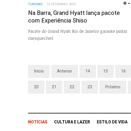
TURISMO
10 SETEMBRO 2019
Na Barra, Grand Hyatt lança pacote
com Experiência Shiso
Pacote do Grand Hyatt Rio de Janeiro garante jantar
inesquecível
Início
Anterior
14
15
16
20
21
22
23
Próximo
NOTÍCIAS
CULTURA E LAZER
ESTILO DE VIDA