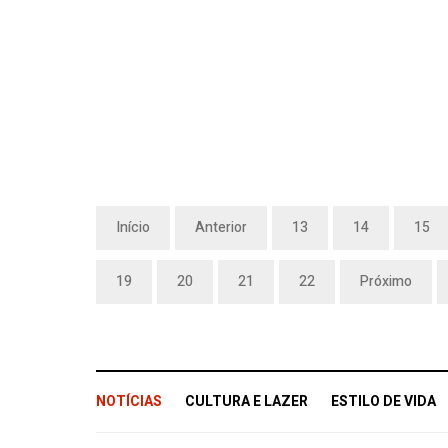
Início
Anterior
13
14
15
19
20
21
22
Próximo
NOTÍCIAS
CULTURA E LAZER
ESTILO DE VIDA