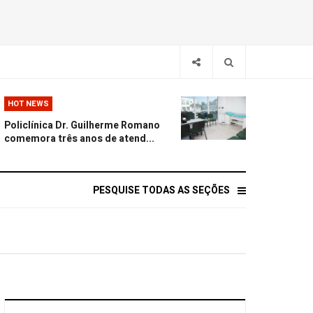
HOT NEWS
Policlínica Dr. Guilherme Romano
comemora três anos de atend...
PESQUISE TODAS AS SEÇÕES