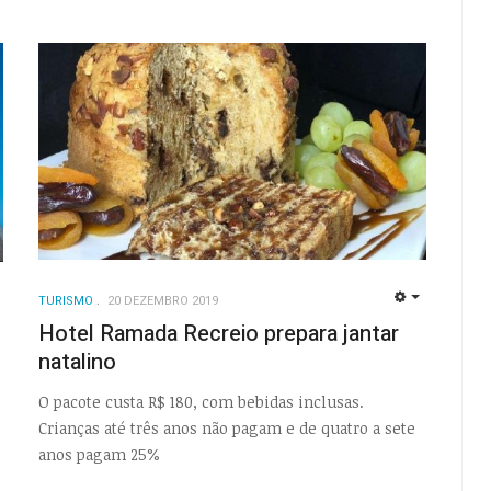
TURISMO
20 DEZEMBRO 2019
EMPTY
EMPTY
Hotel Ramada Recreio prepara jantar
natalino
O pacote custa R$ 180, com bebidas inclusas.
Crianças até três anos não pagam e de quatro a sete
anos pagam 25%