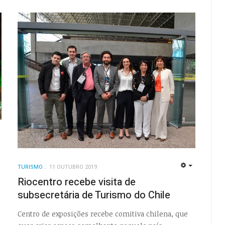
EMPTY
TURISMO
11 OUTUBRO 2019
EMPTY
Riocentro recebe visita de
subsecretária de Turismo do Chile
Centro de exposições recebe comitiva chilena, que