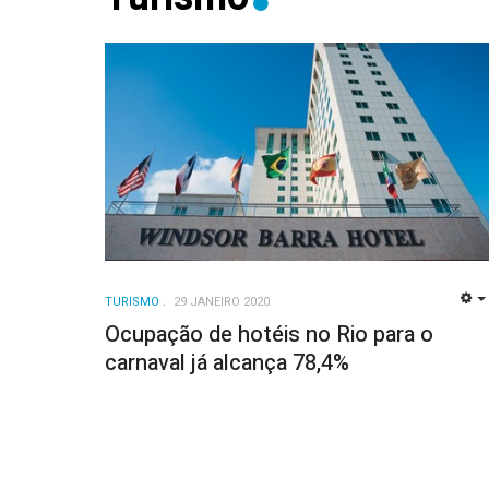
TURISMO
29 JANEIRO 2020
Ocupação de hotéis no Rio para o
carnaval já alcança 78,4%