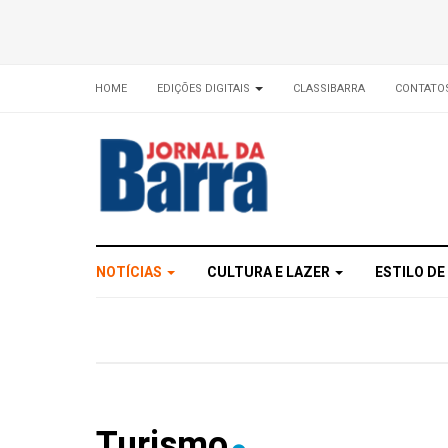
HOME
EDIÇÕES DIGITAIS
CLASSIBARRA
CONTATO
NOTÍCIAS
CULTURA E LAZER
ESTILO DE
Turismo