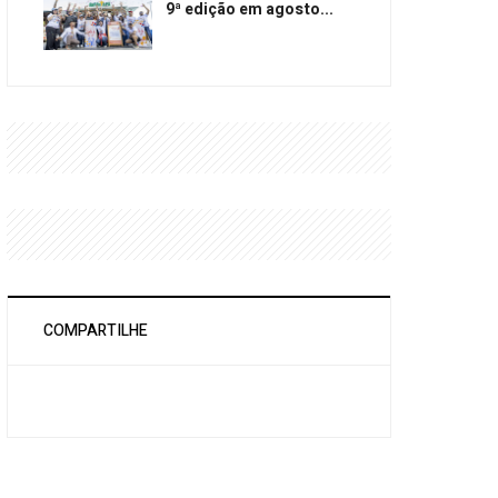
9ª edição em agosto...
COMPARTILHE