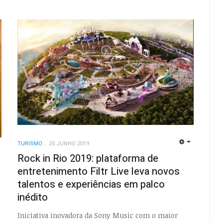
TURISMO
25 JUNHO 2019
EMPTY
Rock in Rio 2019: plataforma de
EMPTY
entretenimento Filtr Live leva novos
talentos e experiências em palco
inédito
Iniciativa inovadora da Sony Music com o maior