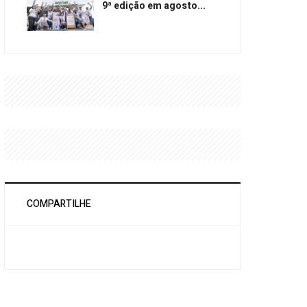
9ª edição em agosto...
COMPARTILHE