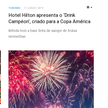
TURISMO
17 JUNHO 2019
EMPTY
Hotel Hilton apresenta o ‘Drink
Campéon’, criado para a Copa América
Bebida tem a base feita de xarope de frutas
vermelhas