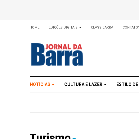
HOME
EDIÇÕES DIGITAIS
CLASSIBARRA
CONTATO
NOTÍCIAS
CULTURA E LAZER
ESTILO DE
Turismo