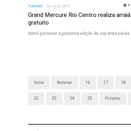
TURISMO
03 JULHO 2019
Grand Mercure Rio Centro realiza arraiá
gratuito
Hotel promove a primeira edição de sua festa julina
Início
Anterior
16
17
18
22
23
24
25
Próximo