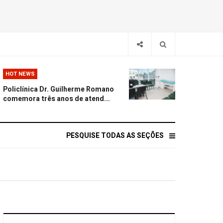
HOT NEWS
Policlínica Dr. Guilherme Romano
comemora três anos de atend...
PESQUISE TODAS AS SEÇÕES