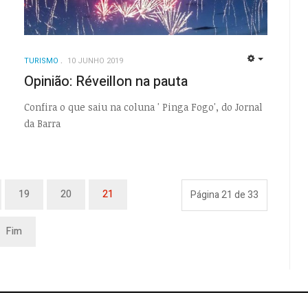
EMPTY
TURISMO
10 JUNHO 2019
EMPTY
Opinião: Réveillon na pauta
Confira o que saiu na coluna ' Pinga Fogo', do Jornal
da Barra
19
20
21
Página 21 de 33
Fim