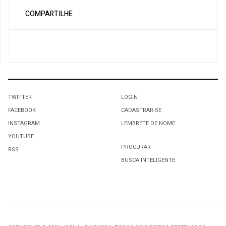
COMPARTILHE
TWITTER
LOGIN
FACEBOOK
CADASTRAR-SE
INSTAGRAM
LEMBRETE DE NOME
YOUTUBE
PROCURAR
RSS
BUSCA INTELIGENTE