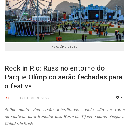
Foto: Divulgação
Rock in Rio: Ruas no entorno do
Parque Olímpico serão fechadas para
o festival
RIO
01 SETEMBRO 2022
EMP
Saiba quais vias serão interditadas, quais são as rotas
alternativas para transitar pela Barra da Tijuca e como chegar a
Cidade do Rock