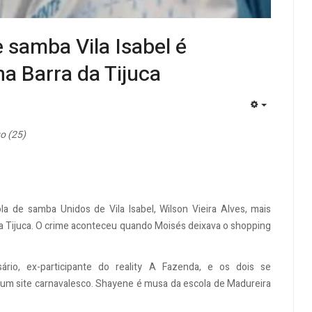
 samba Vila Isabel é
na Barra da Tijuca
EMPTY
o (25)
a de samba Unidos de Vila Isabel, Wilson Vieira Alves, mais
da Tijuca. O crime aconteceu quando Moisés deixava o shopping
rio, ex-participante do reality A Fazenda, e os dois se
um site carnavalesco. Shayene é musa da escola de Madureira