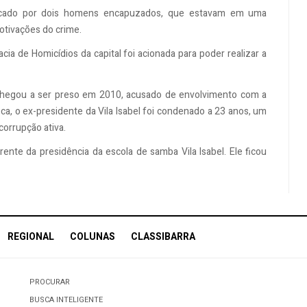
atacado por dois homens encapuzados, que estavam em uma
otivações do crime.
cia de Homicídios da capital foi acionada para poder realizar a
s chegou a ser preso em 2010, acusado de envolvimento com a
ca, o ex-presidente da Vila Isabel foi condenado a 23 anos, um
corrupção ativa.
ente da presidência da escola de samba Vila Isabel. Ele ficou
REGIONAL
COLUNAS
CLASSIBARRA
PROCURAR
BUSCA INTELIGENTE