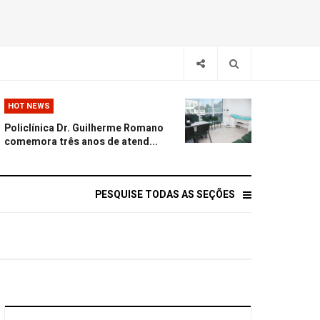
HOT NEWS
Policlínica Dr. Guilherme Romano
comemora três anos de atend...
PESQUISE TODAS AS SEÇÕES