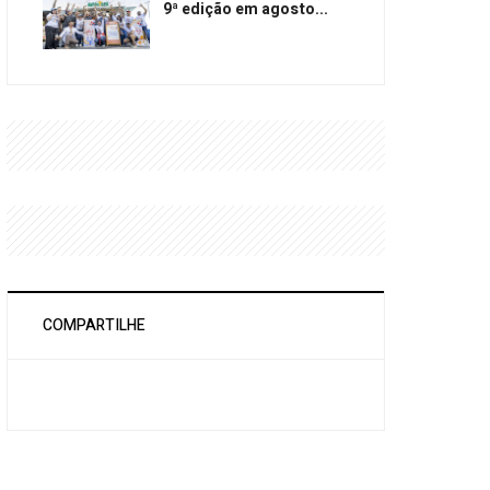
9ª edição em agosto...
COMPARTILHE