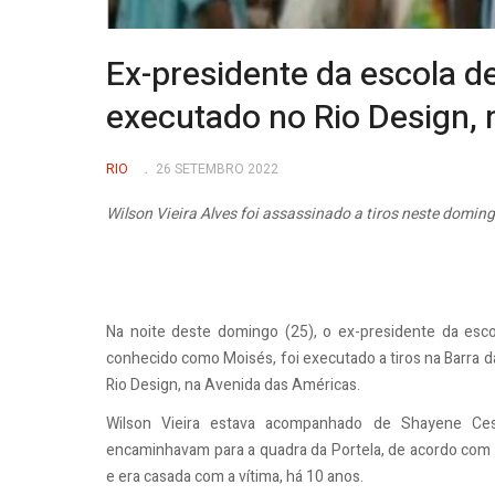
Ex-presidente da escola de
executado no Rio Design, 
RIO
26 SETEMBRO 2022
Wilson Vieira Alves foi assassinado a tiros neste doming
Na noite deste domingo (25), o ex-presidente da escol
conhecido como Moisés, foi executado a tiros na Barra 
Rio Design, na Avenida das Américas.
Wilson Vieira estava acompanhado de Shayene Cesá
encaminhavam para a quadra da Portela, de acordo com 
e era casada com a vítima, há 10 anos.