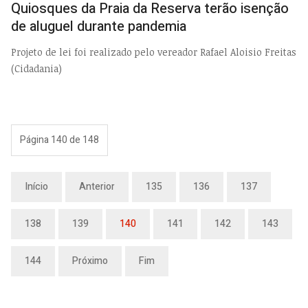
Quiosques da Praia da Reserva terão isenção
de aluguel durante pandemia
Projeto de lei foi realizado pelo vereador Rafael Aloisio Freitas
(Cidadania)
Página 140 de 148
Início
Anterior
135
136
137
138
139
140
141
142
143
144
Próximo
Fim