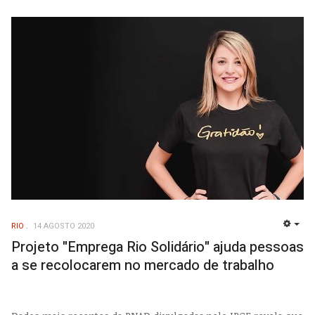
RIO
14 AGOSTO 2020
EMP
Projeto "Emprega Rio Solidário" ajuda pessoas
a se recolocarem no mercado de trabalho