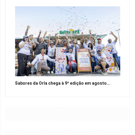
Sabores da Orla chega à 9ª edição em agosto...