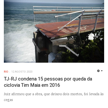
RIO
12 AGOSTO 2020
EMP
TJ-RJ condena 15 pessoas por queda da
ciclovia Tim Maia em 2016
Juiz afirmou que a obra, que deixou dois mortos, foi levada às
cegas