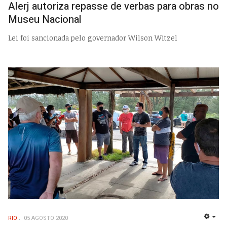
Alerj autoriza repasse de verbas para obras no
Museu Nacional
Lei foi sancionada pelo governador Wilson Witzel
RIO
05 AGOSTO 2020
EMP