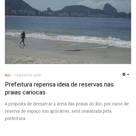
RIO
14 AGOSTO 2020
EMP
Prefeitura repensa ideia de reservas nas
praias cariocas
A proposta de demarcar a areia das praias do Rio, por meio de
reserva de espaço em aplicativo, será reavaliada pela
prefeitura