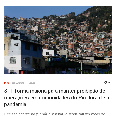
RIO
04 AGOSTO 2020
EMP
STF forma maioria para manter proibição de
operações em comunidades do Rio durante a
pandemia
Decisão ocorre no plenário virtual, e ainda faltam votos de