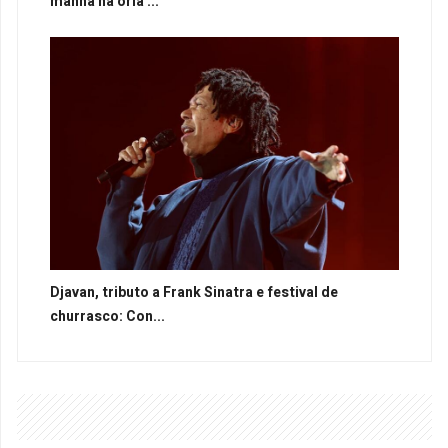
manhã na orla ...
Djavan, tributo a Frank Sinatra e festival de
churrasco: Con...