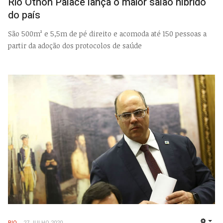
Rio Othon Palace lança o maior salão híbrido
do país
São 500m² e 5,5m de pé direito e acomoda até 150 pessoas a
partir da adoção dos protocolos de saúde
RIO
27 JULHO 2020