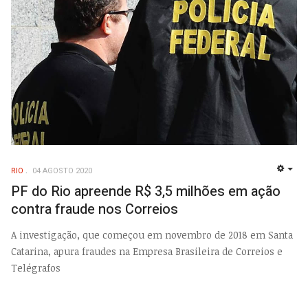
RIO
04 AGOSTO 2020
EMP
PF do Rio apreende R$ 3,5 milhões em ação
contra fraude nos Correios
A investigação, que começou em novembro de 2018 em Santa
Catarina, apura fraudes na Empresa Brasileira de Correios e
Telégrafos