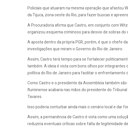
Policiais que atuaram na mesma operação que afastou Wi
da Tijuca, zona oeste do Rio, para fazer buscas e apreen
A Procuradoria afirma que Castro, em conjunto com Witze
organizou esquema criminoso para desvio de sobras do 
A aposta dentro da própria PGR, porém, é que o chefe da i
investigações que miram o Governo do Rio de Janeiro.
Assim, Castro terá tempo para se fortalecer politicament
também. A ideia é vista com bons olhos por integrante
política do Rio de Janeiro para facilitar o enfrentamento
Como Castro e o presidente da Assembleia também são i
fluminense acabaria nas mãos do presidente do Tribunal 
Tavares.
Isso poderia conturbar ainda mais o cenário local e dar f
Assim, a permanência de Castro é vista como uma solução
reduziria eventuais críticas sobre falta de legitimidade