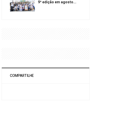
9ª edição em agosto...
COMPARTILHE