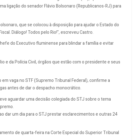
ma ligação do senador Flávio Bolsonaro (Republicanos-RJ) para
lsonaro, que se colocou à disposição para ajudar o Estado do
cal. Diálogo! Todos pelo Rio!", escreveu Castro.
fe do Executivo fluminense para blindar a família e evitar
Rio e da Polícia Civil, órgãos que estão com o presidente e seus
o em vaga no STF (Supremo Tribunal Federal), confirme a
gas antes de dar o despacho monocrático.
, deve aguardar uma decisão colegiada do STJ sobre o tema
upremo.
 ao dar um dia para o STJ prestar esclarecimentos e outras 24
gamento de quarta-feira na Corte Especial do Superior Tribunal