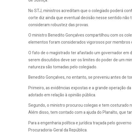
de Justiça.
No STJ, ministros acreditam que o colegiado poderá con
corte diz ainda que eventual decisão nesse sentido não 
consideram robustez das provas.
O ministro Benedito Gonçalves compartilhou com os col
elementos foram considerados vigorosos por membros do
O fato de o magistrado ter afastado um governador em d
serem discutidos deve ser os limites do poder de um mi
natureza são tomadas pelo colegiado.
Benedito Gonçalves, no entanto, se preveniu antes de to
Primeiro, as evidências expostas e a grande operação da
adotado em relação à opinião pública.
Segundo, o ministro procurou colegas e tem costurado n
Além disso, tem contado com a ajuda do Planalto, que ta
Para a engenharia política e jurídica traçada pelo governo
Procuradoria-Geral da República.