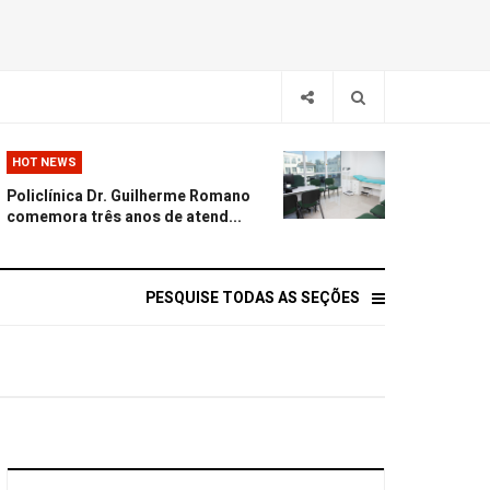
HOT NEWS
Policlínica Dr. Guilherme Romano
comemora três anos de atend...
PESQUISE TODAS AS SEÇÕES