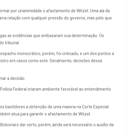
firmar por unanimidade o afastamento de Witzel. Uma ala da
teria relação com qualquer pressão do governo, mas pelo que
egas as evidências que embasaram sua determinação. Os
 tribunal.
espacho monocrático, porém, foi criticado, e um dos pontos a
nistro em casos como este. Geralmente, decisões dessa
mar a decisão.
 Polícia Federal criaram ambiente favorável ao entendimento
os bastidores a obtenção de uma maioria na Corte Especial.
mbém atua para garantir o afastamento de Witzel.
 Bolsonaro dar certo, porém, ainda será necessário o auxílio da