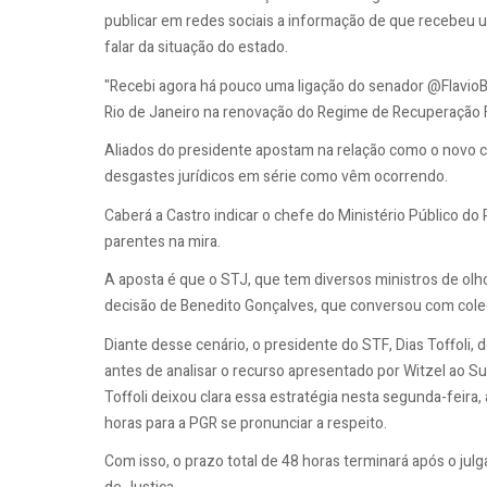
publicar em redes sociais a informação de que recebeu u
falar da situação do estado.
"Recebi agora há pouco uma ligação do senador @FlavioBo
Rio de Janeiro na renovação do Regime de Recuperação Fis
Aliados do presidente apostam na relação como o novo che
desgastes jurídicos em série como vêm ocorrendo.
Caberá a Castro indicar o chefe do Ministério Público do 
parentes na mira.
A aposta é que o STJ, que tem diversos ministros de olh
decisão de Benedito Gonçalves, que conversou com cole
Diante desse cenário, o presidente do STF, Dias Toffoli
antes de analisar o recurso apresentado por Witzel ao S
Toffoli deixou clara essa estratégia nesta segunda-feira,
horas para a PGR se pronunciar a respeito.
Com isso, o prazo total de 48 horas terminará após o jul