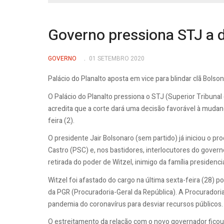
Governo pressiona STJ a d
GOVERNO
01 SETEMBRO 2020
Palácio do Planalto aposta em vice para blindar clã Bolso
O Palácio do Planalto pressiona o STJ (Superior Tribunal
acredita que a corte dará uma decisão favorável à mudan
feira (2).
O presidente Jair Bolsonaro (sem partido) já iniciou o p
Castro (PSC) e, nos bastidores, interlocutores do gover
retirada do poder de Witzel, inimigo da família presidencia
Witzel foi afastado do cargo na última sexta-feira (28) 
da PGR (Procuradoria-Geral da República). A Procurador
pandemia do coronavírus para desviar recursos públicos.
O estreitamento da relação com o novo governador ficou 