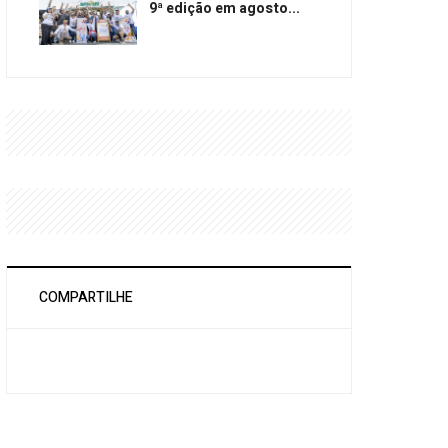
9ª edição em agosto...
COMPARTILHE