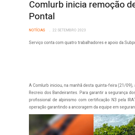
Comlurb inicia remoção d
Pontal
NOTÍCIAS
22 SETEMBRO 2023
Serviço conta com quatro trabalhadores e apoio da Subpr
A Comlurb iniciou, na manhã desta quinta-feira (21/09),
Recreio dos Bandeirantes. Para garantir a segurança d
profissional de alpinismo com certificação N3 pela IR
operação garantindo a ancoragem da equipe em seguran