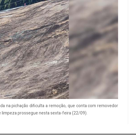
ada na pichação dificulta a remoção, que conta com removedor
de limpeza prossegue nesta sexta-feira (22/09).