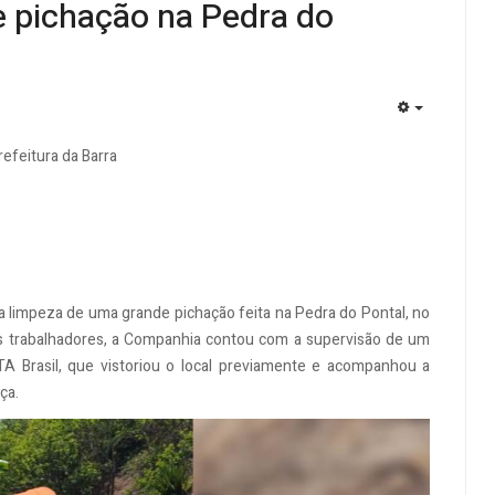
e pichação na Pedra do
EMPTY
efeitura da Barra
 a limpeza de uma grande pichação feita na Pedra do Pontal, no
os trabalhadores, a Companhia contou com a supervisão de um
ATA Brasil, que vistoriou o local previamente e acompanhou a
ça.