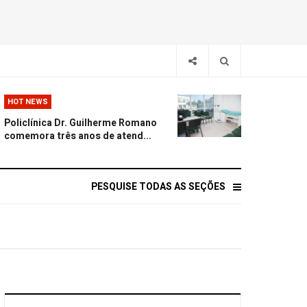
HOT NEWS
Policlínica Dr. Guilherme Romano
comemora três anos de atend...
PESQUISE TODAS AS SEÇÕES