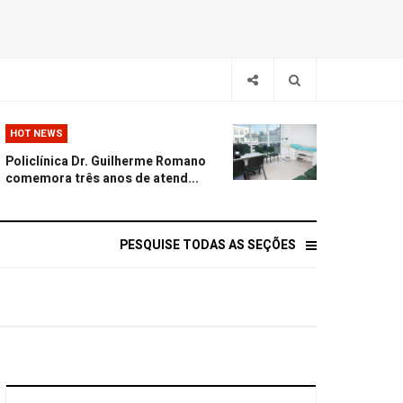
HOT NEWS
Policlínica Dr. Guilherme Romano
comemora três anos de atend...
PESQUISE TODAS AS SEÇÕES