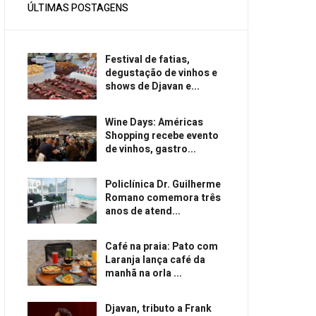
ÚLTIMAS POSTAGENS
Festival de fatias,
degustação de vinhos e
shows de Djavan e...
Wine Days: Américas
Shopping recebe evento
de vinhos, gastro...
Policlínica Dr. Guilherme
Romano comemora três
anos de atend...
Café na praia: Pato com
Laranja lança café da
manhã na orla ...
Djavan, tributo a Frank