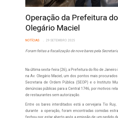
Operação da Prefeitura do 
Olegário Maciel
NOTÍCIAS
29 SETEMBRO 2025
Foram feitas a fiscalização de nove bares pela Secretari
Na última sexta-feira (26), a Prefeitura do Rio de Janeir
na Av. Olegário Maciel, um dos pontos mais procurados pa
Secretaria de Ordem Pública (SEOP) e o Instituto Muni
denúncias públicas para a Central 1746, por motivos re
de restaurantes sem autorização.
Entre os bares interditados está a cervejaria Tio Ru
durante a operação, foram encontradas comidas estra
fechou por estar aberto após a emissão de um pedido de 