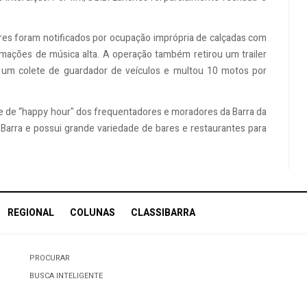
res foram notificados por ocupação imprópria de calçadas com
mações de música alta. A operação também retirou um trailer
 um colete de guardador de veículos e multou 10 motos por
 e de “happy hour" dos frequentadores e moradores da Barra da
a Barra e
possui grande variedade de bares e restaurantes para
REGIONAL
COLUNAS
CLASSIBARRA
PROCURAR
BUSCA INTELIGENTE