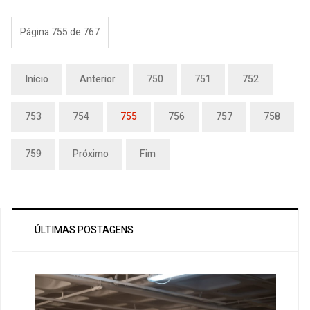
Página 755 de 767
Início
Anterior
750
751
752
753
754
755
756
757
758
759
Próximo
Fim
ÚLTIMAS POSTAGENS