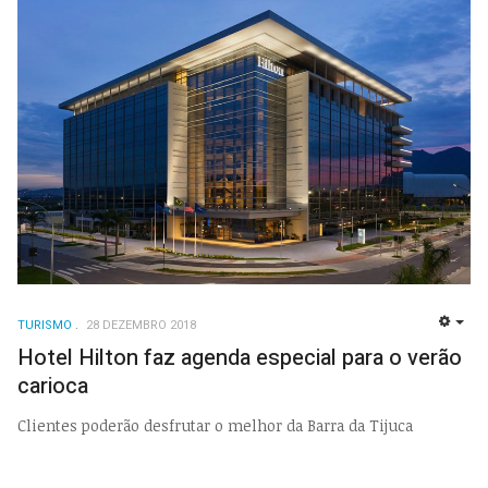
TURISMO
28 DEZEMBRO 2018
EMP
Hotel Hilton faz agenda especial para o verão
carioca
Clientes poderão desfrutar o melhor da Barra da Tijuca