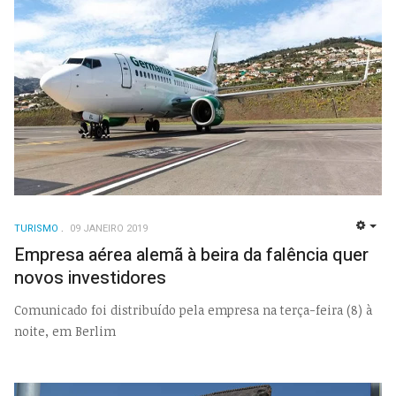
TURISMO
09 JANEIRO 2019
EMP
Empresa aérea alemã à beira da falência quer
novos investidores
Comunicado foi distribuído pela empresa na terça-feira (8) à
noite, em Berlim