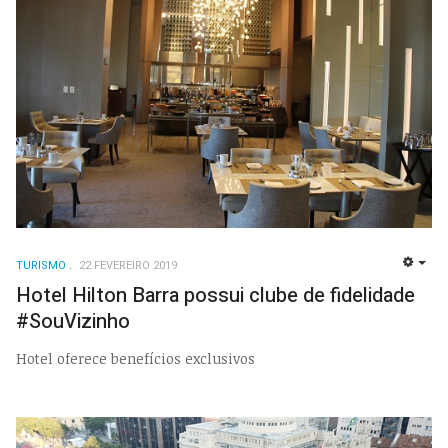
TURISMO
22 FEVEREIRO 2019
EMP
Hotel Hilton Barra possui clube de fidelidade
#SouVizinho
Hotel oferece benefícios exclusivos