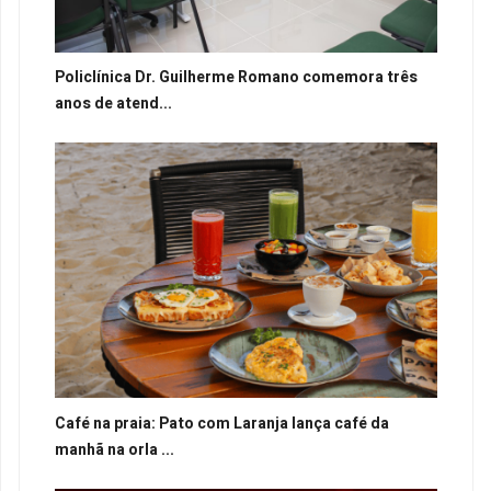
Policlínica Dr. Guilherme Romano comemora três
anos de atend...
Café na praia: Pato com Laranja lança café da
manhã na orla ...