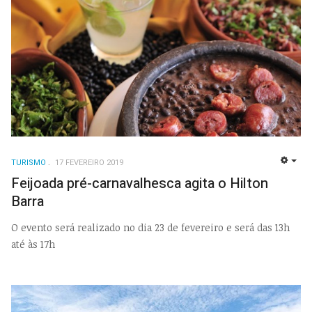
TURISMO
17 FEVEREIRO 2019
EMP
Feijoada pré-carnavalhesca agita o Hilton
Barra
O evento será realizado no dia 23 de fevereiro e será das 13h
até às 17h