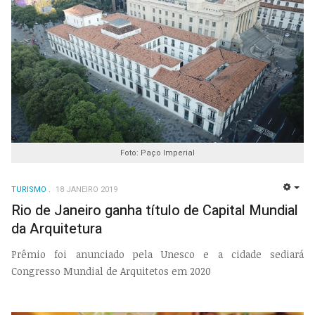
Foto: Paço Imperial
TURISMO
18 JANEIRO 2019
EMP
Rio de Janeiro ganha título de Capital Mundial
da Arquitetura
Prêmio foi anunciado pela Unesco e a cidade sediará
Congresso Mundial de Arquitetos em 2020