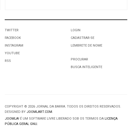
TWITTER
LOGIN
FACEBOOK
CADASTRAR-SE
INSTAGRAM
LEMBRETE DE NOME
YOUTUBE
PROCURAR
RSS
BUSCA INTELIGENTE
COPYRIGHT © 2026 JORNAL DA BARRA. TODOS OS DIREITOS RESERVADOS.
DESIGNED BY
JOOMLART.COM
.
JOOMLA!
É UM SOFTWARE LIVRE LIBERADO SOB OS TERMOS DA
LICENÇA
PÚBLICA GERAL GNU.