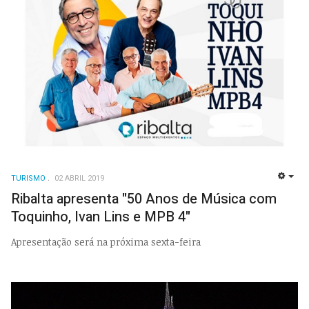
TURISMO
02 ABRIL 2019
EMP
Ribalta apresenta "50 Anos de Música com
Toquinho, Ivan Lins e MPB 4"
Apresentação será na próxima sexta-feira