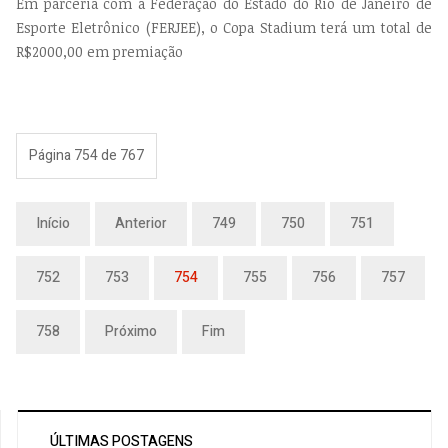
Em parceria com a Federação do Estado do Rio de Janeiro de
Esporte Eletrônico (FERJEE), o Copa Stadium terá um total de
R$2000,00 em premiação
Página 754 de 767
Início
Anterior
749
750
751
752
753
754
755
756
757
758
Próximo
Fim
ÚLTIMAS POSTAGENS