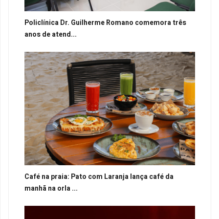
Policlínica Dr. Guilherme Romano comemora três
anos de atend...
Café na praia: Pato com Laranja lança café da
manhã na orla ...