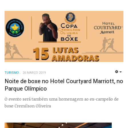
TURISMO
26 MARÇO 2019
EMP
Noite de boxe no Hotel Courtyard Marriott, no
Parque Olímpico
O evento será também uma homenagem ao ex-campeão de
boxe Cremilson Oliveira