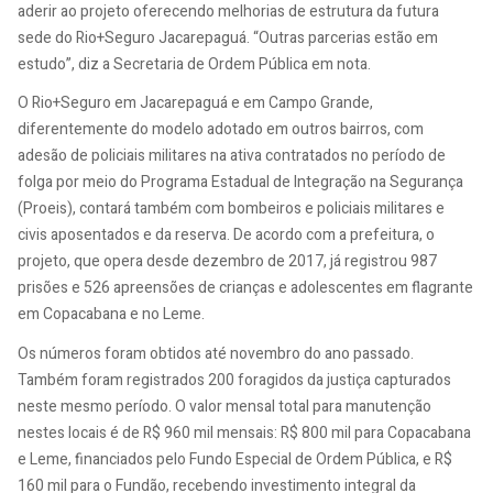
aderir ao projeto oferecendo melhorias de estrutura da futura
sede do Rio+Seguro Jacarepaguá. “Outras parcerias estão em
estudo”, diz a Secretaria de Ordem Pública em nota.
O Rio+Seguro em Jacarepaguá e em Campo Grande,
diferentemente do modelo adotado em outros bairros, com
adesão de policiais militares na ativa contratados no período de
folga por meio do Programa Estadual de Integração na Segurança
(Proeis), contará também com bombeiros e policiais militares e
civis aposentados e da reserva. De acordo com a prefeitura, o
projeto, que opera desde dezembro de 2017, já registrou 987
prisões e 526 apreensões de crianças e adolescentes em flagrante
em Copacabana e no Leme.
Os números foram obtidos até novembro do ano passado.
Também foram registrados 200 foragidos da justiça capturados
neste mesmo período. O valor mensal total para manutenção
nestes locais é de R$ 960 mil mensais: R$ 800 mil para Copacabana
e Leme, financiados pelo Fundo Especial de Ordem Pública, e R$
160 mil para o Fundão, recebendo investimento integral da