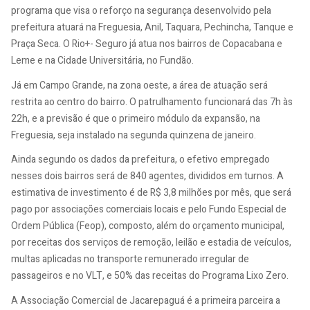
programa que visa o reforço na segurança desenvolvido pela
prefeitura atuará na Freguesia, Anil, Taquara, Pechincha, Tanque e
Praça Seca. O Rio+- Seguro já atua nos bairros de Copacabana e
Leme e na Cidade Universitária, no Fundão.
Já em Campo Grande, na zona oeste, a área de atuação será
restrita ao centro do bairro. O patrulhamento funcionará das 7h às
22h, e a previsão é que o primeiro módulo da expansão, na
Freguesia, seja instalado na segunda quinzena de janeiro.
Ainda segundo os dados da prefeitura, o efetivo empregado
nesses dois bairros será de 840 agentes, divididos em turnos. A
estimativa de investimento é de R$ 3,8 milhões por mês, que será
pago por associações comerciais locais e pelo Fundo Especial de
Ordem Pública (Feop), composto, além do orçamento municipal,
por receitas dos serviços de remoção, leilão e estadia de veículos,
multas aplicadas no transporte remunerado irregular de
passageiros e no VLT, e 50% das receitas do Programa Lixo Zero.
A Associação Comercial de Jacarepaguá é a primeira parceira a