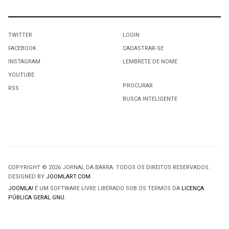
TWITTER
LOGIN
FACEBOOK
CADASTRAR-SE
INSTAGRAM
LEMBRETE DE NOME
YOUTUBE
PROCURAR
RSS
BUSCA INTELIGENTE
COPYRIGHT © 2026 JORNAL DA BARRA. TODOS OS DIREITOS RESERVADOS.
DESIGNED BY
JOOMLART.COM
.
JOOMLA!
É UM SOFTWARE LIVRE LIBERADO SOB OS TERMOS DA
LICENÇA
PÚBLICA GERAL GNU.