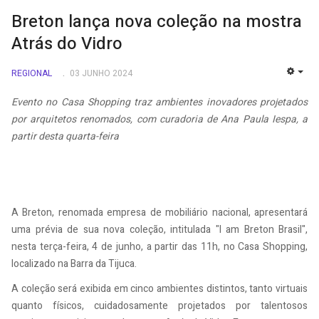
Breton lança nova coleção na mostra
Atrás do Vidro
REGIONAL
03 JUNHO 2024
EMP
Evento no Casa Shopping traz ambientes inovadores projetados
por arquitetos renomados, com curadoria de Ana Paula Iespa, a
partir desta quarta-feira
A Breton, renomada empresa de mobiliário nacional, apresentará
uma prévia de sua nova coleção, intitulada "I am Breton Brasil",
nesta terça-feira, 4 de junho, a partir das 11h, no Casa Shopping,
localizado na Barra da Tijuca.
A coleção será exibida em cinco ambientes distintos, tanto virtuais
quanto físicos, cuidadosamente projetados por talentosos