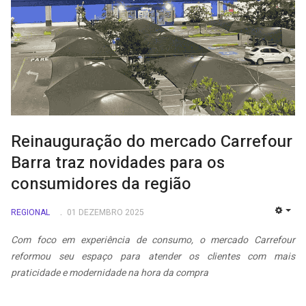
Reinauguração do mercado Carrefour
Barra traz novidades para os
consumidores da região
REGIONAL
01 DEZEMBRO 2025
EMP
Com foco em experiência de consumo, o mercado Carrefour
reformou seu espaço para atender os clientes com mais
praticidade e modernidade na hora da compra