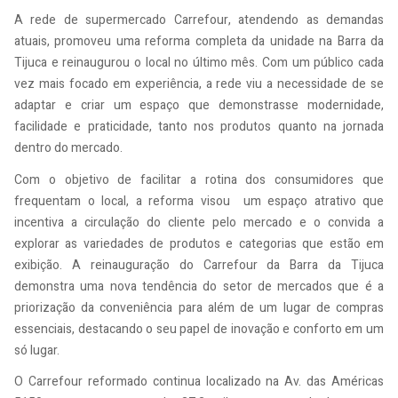
A rede de supermercado Carrefour, atendendo as demandas
atuais, promoveu uma reforma completa da unidade na Barra da
Tijuca e reinaugurou o local no último mês. Com um público cada
vez mais focado em experiência, a rede viu a necessidade de se
adaptar e criar um espaço que demonstrasse modernidade,
facilidade e praticidade, tanto nos produtos quanto na jornada
dentro do mercado.
Com o objetivo de facilitar a rotina dos consumidores que
frequentam o local, a reforma visou um espaço atrativo que
incentiva a circulação do cliente pelo mercado e o convida a
explorar as variedades de produtos e categorias que estão em
exibição. A reinauguração do Carrefour da Barra da Tijuca
demonstra uma nova tendência do setor de mercados que é a
priorização da conveniência para além de um lugar de compras
essenciais, destacando o seu papel de inovação e conforto em um
só lugar.
O Carrefour reformado continua localizado na Av. das Américas