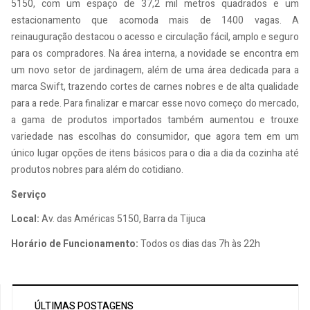
5150, com um espaço de 37,2 mil metros quadrados e um
estacionamento que acomoda mais de 1400 vagas. A
reinauguração destacou o acesso e circulação fácil, amplo e seguro
para os compradores. Na área interna, a novidade se encontra em
um novo setor de jardinagem, além de uma área dedicada para a
marca Swift, trazendo cortes de carnes nobres e de alta qualidade
para a rede. Para finalizar e marcar esse novo começo do mercado,
a gama de produtos importados também aumentou e trouxe
variedade nas escolhas do consumidor, que agora tem em um
único lugar opções de itens básicos para o dia a dia da cozinha até
produtos nobres para além do cotidiano.
Serviço
Local:
Av. das Américas 5150, Barra da Tijuca
Horário de Funcionamento:
Todos os dias das 7h às 22h
ÚLTIMAS POSTAGENS