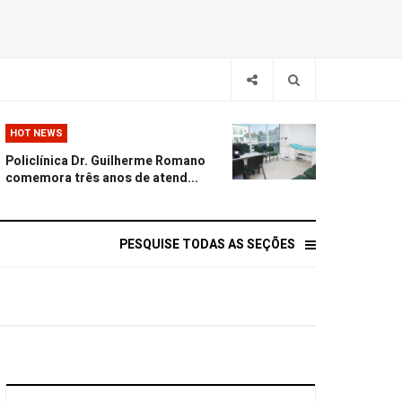
HOT NEWS
Policlínica Dr. Guilherme Romano
comemora três anos de atend...
PESQUISE TODAS AS SEÇÕES