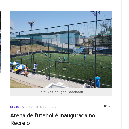
EMPTY
Foto: Reprodução Facebook
REGIONAL
27 OUTUBRO 2017
EMPTY
Arena de futebol é inaugurada no
Recreio