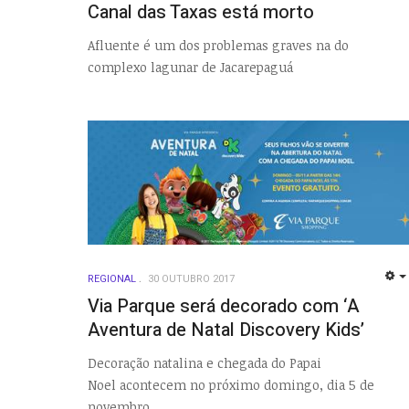
Canal das Taxas está morto
Afluente é um dos problemas graves na do
complexo lagunar de Jacarepaguá
REGIONAL
30 OUTUBRO 2017
Via Parque será decorado com ‘A
Aventura de Natal Discovery Kids’
Decoração natalina e chegada do Papai
Noel acontecem no próximo domingo, dia 5 de
novembro