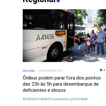
REGIONAL
03 NOVEMBRO 2017
Ônibus podem parar fora dos pontos
das 22h às 5h para desembarque de
deficientes e idosos
Mulheres também possuem a prioridade