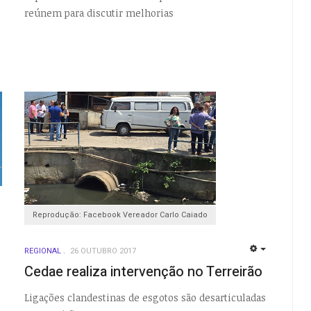
reúnem para discutir melhorias
Reprodução: Facebook Vereador Carlo Caiado
EMPTY
REGIONAL
26 OUTUBRO 2017
EMPTY
Cedae realiza intervenção no Terreirão
Ligações clandestinas de esgotos são desarticuladas