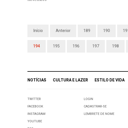
Início
Anterior
189
190
19
194
195
196
197
198
NOTÍCIAS
CULTURA E LAZER
ESTILO DE VIDA
TWITTER
LOGIN
FACEBOOK
CADASTRAR-SE
INSTAGRAM
LEMBRETE DE NOME
YOUTUBE