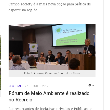
Campo society é a mais nova opção para prática de
esporte na região
Foto Guilherme Cosenza / Jornal da Barra
REGIONAL
27 OUTUBRO 2017
EMPTY
Fórum de Meio Ambiente é realizado
no Recreio
EMPTY
Representantes de inciativas privadas e Públicas se