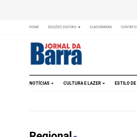
HOME
EDIÇÕES DIGITAIS
CLASSIBARRA
CONTATO
NOTÍCIAS
CULTURA E LAZER
ESTILO DE
Regional