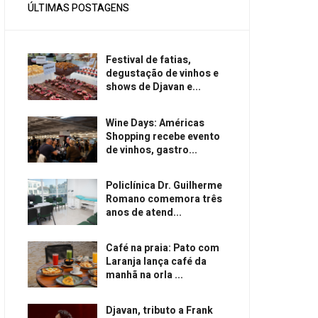
ÚLTIMAS POSTAGENS
Festival de fatias,
degustação de vinhos e
shows de Djavan e...
Wine Days: Américas
Shopping recebe evento
de vinhos, gastro...
Policlínica Dr. Guilherme
Romano comemora três
anos de atend...
Café na praia: Pato com
Laranja lança café da
manhã na orla ...
Djavan, tributo a Frank