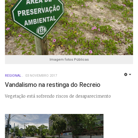
Imagem fotos Públicas
REGIONAL
03 NOVEMBRO 2017
EMP
Vandalismo na restinga do Recreio
Vegetação está sofrendo riscos de desaparecimento