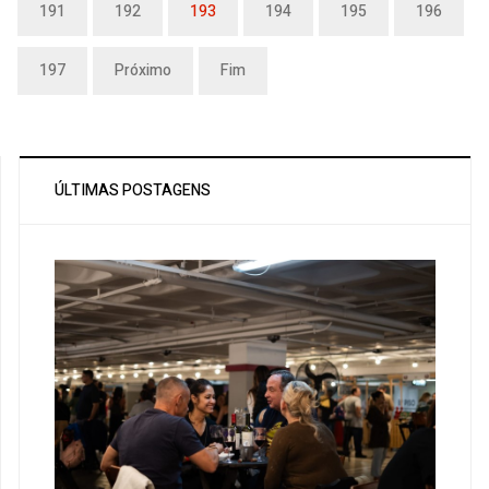
191
192
193
194
195
196
197
Próximo
Fim
ÚLTIMAS POSTAGENS