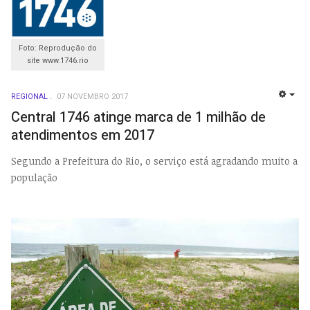
Foto: Reprodução do
site www.1746.rio
REGIONAL
07 NOVEMBRO 2017
EMP
Central 1746 atinge marca de 1 milhão de
atendimentos em 2017
Segundo a Prefeitura do Rio, o serviço está agradando muito a
população