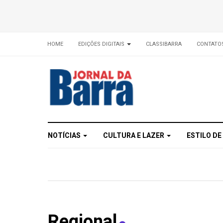
HOME
EDIÇÕES DIGITAIS
CLASSIBARRA
CONTATO
NOTÍCIAS
CULTURA E LAZER
ESTILO DE
Regional