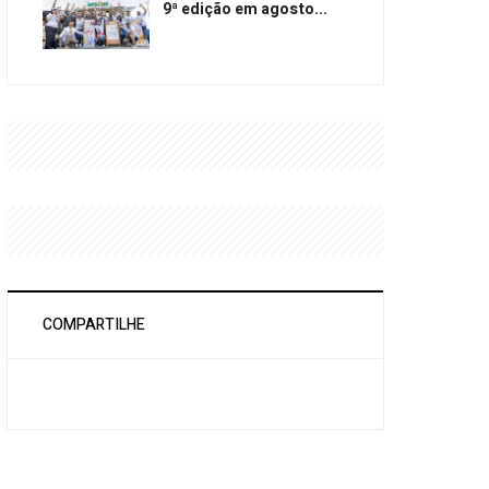
9ª edição em agosto...
COMPARTILHE