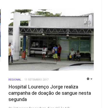
EMPTY
REGIONAL
11 SETEMBRO 2017
EMPTY
Hospital Lourenço Jorge realiza
campanha de doação de sangue nesta
segunda