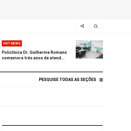
HOT NEWS
Policlínica Dr. Guilherme Romano
comemora três anos de atend...
PESQUISE TODAS AS SEÇÕES