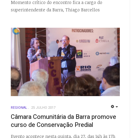
Momento crítico do encontro fica a cargo do
superintendente da Barra, Thiago Barcellos
REGIONAL
25 JULHO 2017
EMPTY
EMPTY
Câmara Comunitária da Barra promove
curso de Conservação Predial
Evento acontece nesta quinta, dia 27, das 14h às 17h