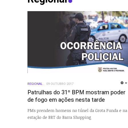
REGIONAL
09 OUTUBRO 2017
Patrulhas do 31º BPM mostram poder
de fogo em ações nesta tarde
PMs prendem homens no túnel da Grota Funda e na
estação de BRT do Barra Shopping