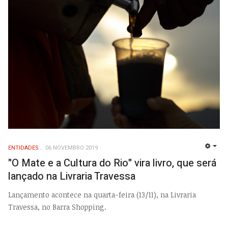
ENTIDADES
06 NOVEMBRO 2019
EMP
"O Mate e a Cultura do Rio" vira livro, que será
lançado na Livraria Travessa
Lançamento acontece na quarta-feira (13/11), na Livraria
Travessa, no Barra Shopping.