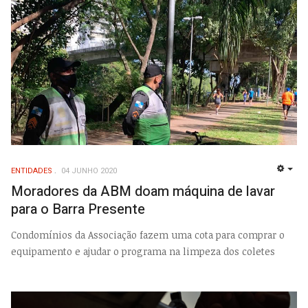
ENTIDADES
04 JUNHO 2020
EMP
Moradores da ABM doam máquina de lavar
para o Barra Presente
Condomínios da Associação fazem uma cota para comprar o
equipamento e ajudar o programa na limpeza dos coletes