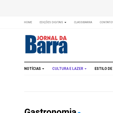
HOME
EDIÇÕES DIGITAIS
CLASSIBARRA
CONTATO
NOTÍCIAS
CULTURA E LAZER
ESTILO DE
Gastronomia