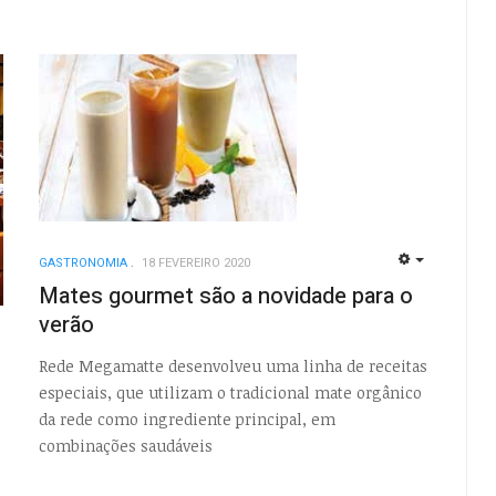
GASTRONOMIA
18 FEVEREIRO 2020
EMPTY
Mates gourmet são a novidade para o
verão
EMPTY
Rede Megamatte desenvolveu uma linha de receitas
especiais, que utilizam o tradicional mate orgânico
da rede como ingrediente principal, em
combinações saudáveis