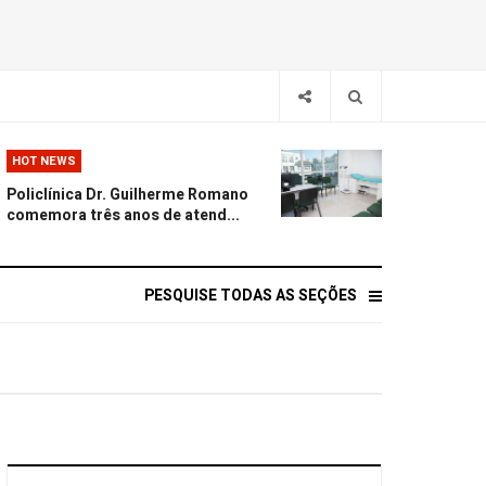
HOT NEWS
Policlínica Dr. Guilherme Romano
comemora três anos de atend...
PESQUISE TODAS AS SEÇÕES