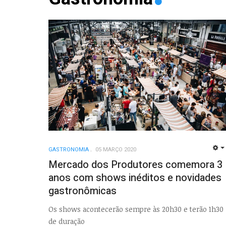
GASTRONOMIA
05 MARÇO 2020
Mercado dos Produtores comemora 3
anos com shows inéditos e novidades
gastronômicas
Os shows acontecerão sempre às 20h30 e terão 1h30
de duração