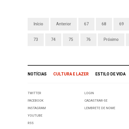
Início
Anterior
67
68
69
73
74
75
76
Próximo
NOTÍCIAS
CULTURA E LAZER
ESTILO DE VIDA
TWITTER
LOGIN
FACEBOOK
CADASTRAR-SE
INSTAGRAM
LEMBRETE DE NOME
YOUTUBE
RSS