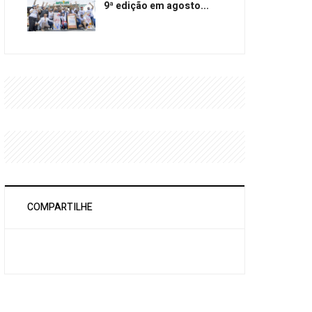
9ª edição em agosto...
COMPARTILHE