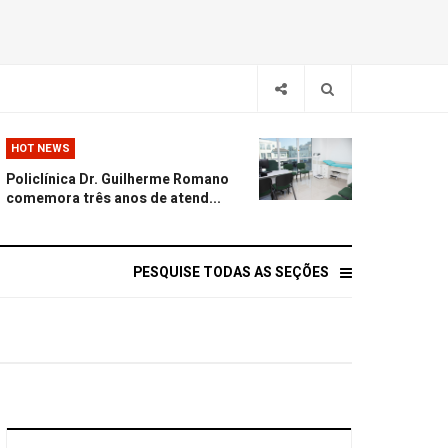
HOT NEWS
Policlínica Dr. Guilherme Romano
comemora três anos de atend...
PESQUISE TODAS AS SEÇÕES