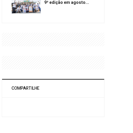
9ª edição em agosto...
COMPARTILHE