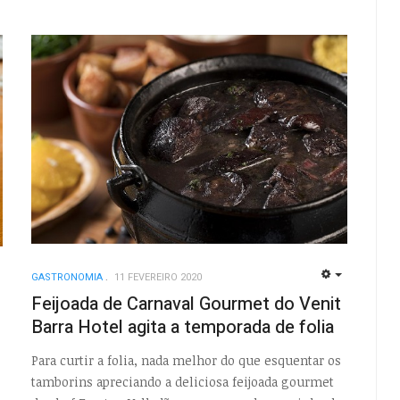
GASTRONOMIA
11 FEVEREIRO 2020
EMPTY
EMPTY
Feijoada de Carnaval Gourmet do Venit
Barra Hotel agita a temporada de folia
Para curtir a folia, nada melhor do que esquentar os
tamborins apreciando a deliciosa feijoada gourmet