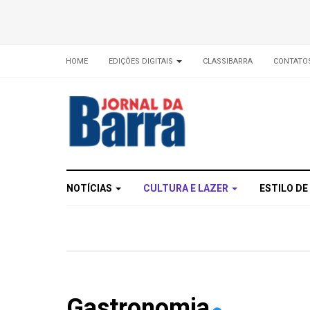
HOME
EDIÇÕES DIGITAIS
CLASSIBARRA
CONTATO
NOTÍCIAS
CULTURA E LAZER
ESTILO DE
Gastronomia