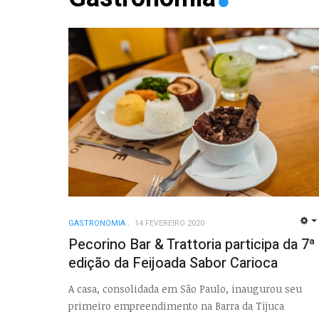
GASTRONOMIA
14 FEVEREIRO 2020
Pecorino Bar & Trattoria participa da 7ª
edição da Feijoada Sabor Carioca
A casa, consolidada em São Paulo, inaugurou seu
primeiro empreendimento na Barra da Tijuca