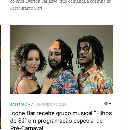
do chef Everton Valladão, que comanda a cozinha do
Restaurante Curi
GASTRONOMIA
06 FEVEREIRO 2020
EMPTY
Ícone Bar recebe grupo musical “Filhos
de Sá” em programação especial de
Pré-Carnaval