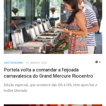
GASTRONOMIA
15 JANEIRO 2020
EMP
Portela volta a comandar a feijoada
carnavalesca do Grand Mercure Riocentro
Edição especial, que acontece das 13h à 19h, tem open bar e
buffet liberado