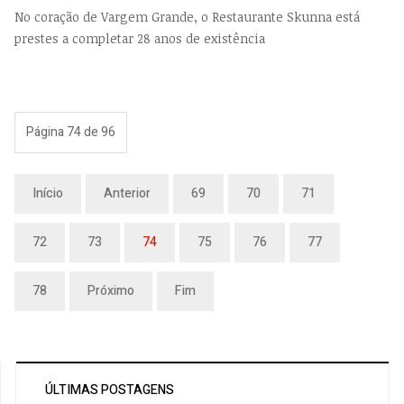
No coração de Vargem Grande, o Restaurante Skunna está
prestes a completar 28 anos de existência
Página 74 de 96
Início
Anterior
69
70
71
72
73
74
75
76
77
78
Próximo
Fim
ÚLTIMAS POSTAGENS