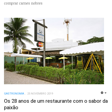
comprar carnes nobres
GASTRONOMIA
25 NOVEMBRO 2019
EMP
Os 28 anos de um restaurante com o sabor da
paixão