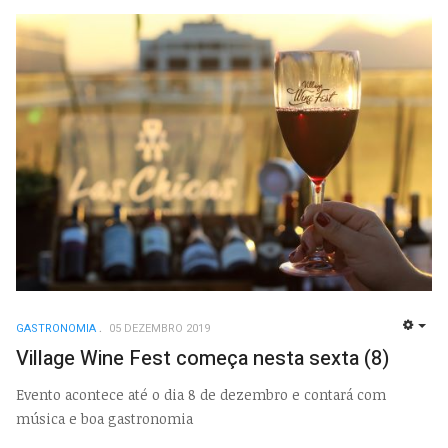
GASTRONOMIA
05 DEZEMBRO 2019
EMP
Village Wine Fest começa nesta sexta (8)
Evento acontece até o dia 8 de dezembro e contará com
música e boa gastronomia