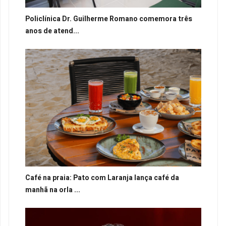
Policlínica Dr. Guilherme Romano comemora três
anos de atend...
Café na praia: Pato com Laranja lança café da
manhã na orla ...