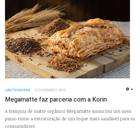
GASTRONOMIA
12 DEZEMBRO 2019
EMP
Megamatte faz parceria com a Korin
A franquia de matte orgânico Megamatte anunciou um novo
passo rumo a estruturação de um leque mais saudável para os
consumidores