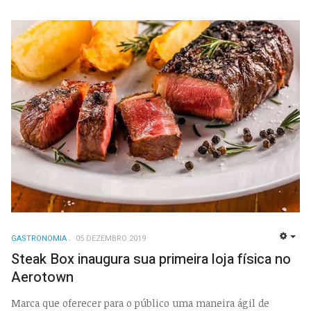
GASTRONOMIA
05 DEZEMBRO 2019
EMP
Steak Box inaugura sua primeira loja física no
Aerotown
Marca que oferecer para o público uma maneira ágil de