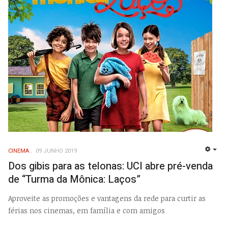
CINEMA
09 JUNHO 2019
EMP
Dos gibis para as telonas: UCI abre pré-venda
de “Turma da Mônica: Laços”
Aproveite as promoções e vantagens da rede para curtir as
férias nos cinemas, em família e com amigos