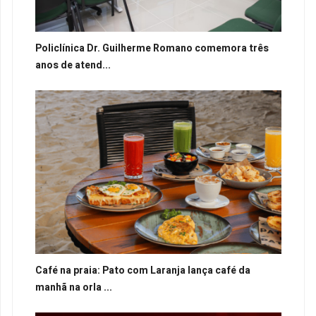
Policlínica Dr. Guilherme Romano comemora três
anos de atend...
Café na praia: Pato com Laranja lança café da
manhã na orla ...