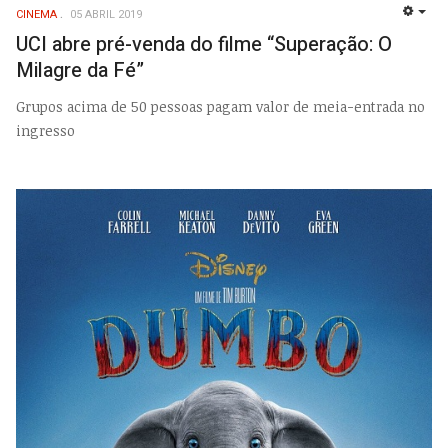
CINEMA
05 ABRIL 2019
EMP
UCI abre pré-venda do filme “Superação: O
Milagre da Fé”
Grupos acima de 50 pessoas pagam valor de meia-entrada no
ingresso