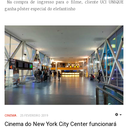
Na compra de ingresso para o filme, cliente UCI UNIQUE
ganha pôster especial do elefantinho
CINEMA
25 FEVEREIRO 2019
EMP
Cinema do New York City Center funcionará