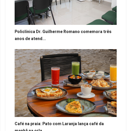
Policlínica Dr. Guilherme Romano comemora três
anos de atend...
Café na praia: Pato com Laranja lança café da
manhã na orla ...