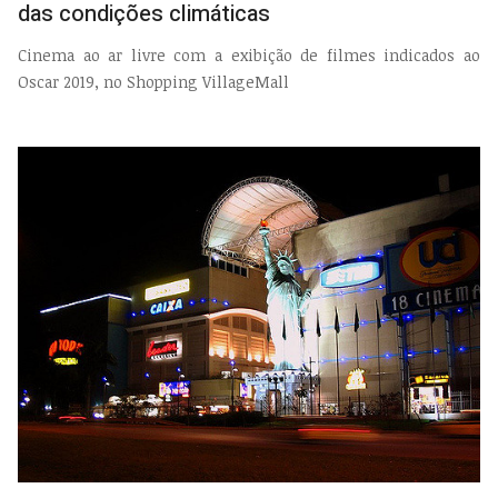
das condições climáticas
Cinema ao ar livre com a exibição de filmes indicados ao
Oscar 2019, no Shopping VillageMall