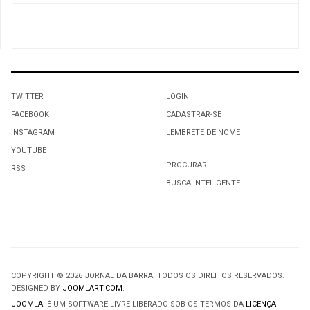
TWITTER
LOGIN
FACEBOOK
CADASTRAR-SE
INSTAGRAM
LEMBRETE DE NOME
YOUTUBE
PROCURAR
RSS
BUSCA INTELIGENTE
COPYRIGHT © 2026 JORNAL DA BARRA. TODOS OS DIREITOS RESERVADOS.
DESIGNED BY
JOOMLART.COM
.
JOOMLA!
É UM SOFTWARE LIVRE LIBERADO SOB OS TERMOS DA
LICENÇA