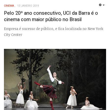
CINEMA
13 JANEIRO 2019
EMP
Pelo 20º ano consecutivo, UCI da Barra é o
cinema com maior público no Brasil
Empresa é sucesso de público, e fica localizada no New York
City Center