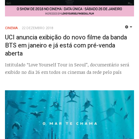
CINEMA
22 DEZEMBRO 2018
EMP
UCI anuncia exibição do novo filme da banda
BTS em janeiro e já está com pré-venda
aberta
Intitulado “Love Yourself Tour in Seoul”, documentário será
exibido no dia 26 em todos os cinemas da rede pelo país