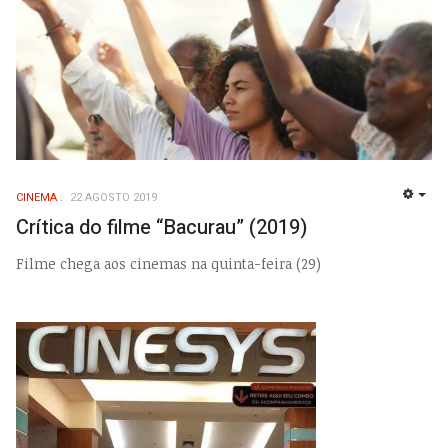
CINEMA
22 AGOSTO 2019
EMP
Crítica do filme “Bacurau” (2019)
Filme chega aos cinemas na quinta-feira (29)