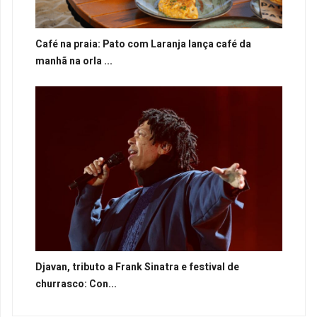
Café na praia: Pato com Laranja lança café da
manhã na orla ...
Djavan, tributo a Frank Sinatra e festival de
churrasco: Con...