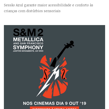
Sessão Azul garante maior acessibilidade e conforto às
crianças com distúrbios sensoriais