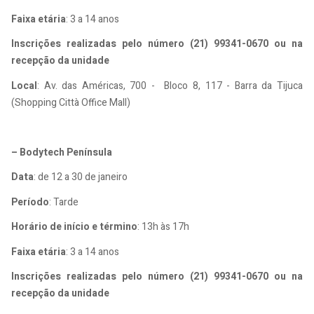
Faixa etária
: 3 a 14 anos
Inscrições realizadas pelo número (21) 99341-0670 ou na
recepção da unidade
Local
: Av. das Américas, 700 - Bloco 8, 117 - Barra da Tijuca
(Shopping Città Office Mall)
– Bodytech Península
Data
: de 12 a 30 de janeiro
Período
: Tarde
Horário de início e término
: 13h às 17h
Faixa etária
: 3 a 14 anos
Inscrições realizadas pelo número (21) 99341-0670 ou na
recepção da unidade