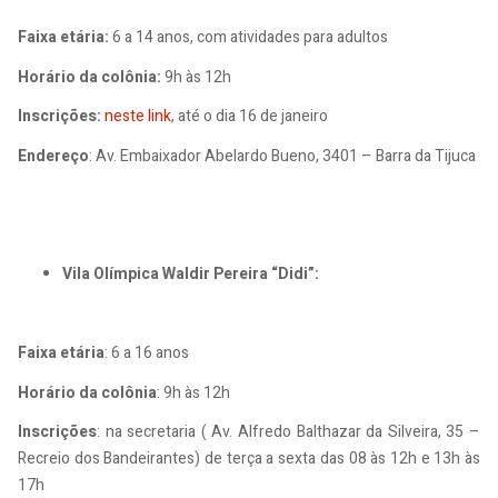
Faixa etária:
6 a 14 anos, com atividades para adultos
Horário da colônia:
9h às 12h
Inscrições:
neste link
, até o dia 16 de janeiro
Endereço
: Av. Embaixador Abelardo Bueno, 3401 – Barra da Tijuca
Vila Olímpica Waldir Pereira “Didi”:
Faixa etária
: 6 a 16 anos
Horário da colônia
: 9h às 12h
Inscrições
: na secretaria ( Av. Alfredo Balthazar da Silveira, 35 –
Recreio dos Bandeirantes) de terça a sexta das 08 às 12h e 13h às
17h