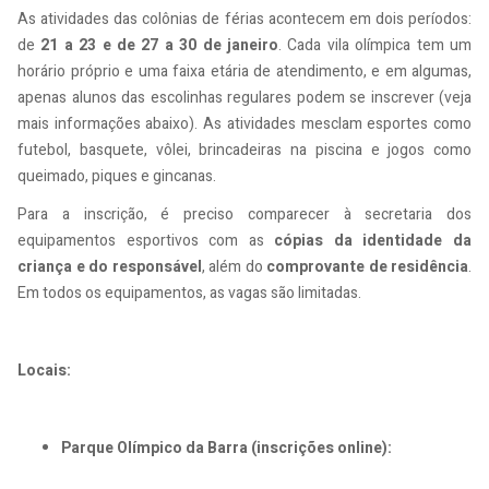
As atividades das colônias de férias acontecem em dois períodos:
de
21 a 23 e de 27 a 30 de janeiro
. Cada vila olímpica tem um
horário próprio e uma faixa etária de atendimento, e em algumas,
apenas alunos das escolinhas regulares podem se inscrever (veja
mais informações abaixo). As atividades mesclam esportes como
futebol, basquete, vôlei, brincadeiras na piscina e jogos como
queimado, piques e gincanas.
Para a inscrição, é preciso comparecer à secretaria dos
equipamentos esportivos com as
cópias da identidade da
criança e do responsável
, além do
comprovante de residência
.
Em todos os equipamentos, as vagas são limitadas.
Locais:
Parque Olímpico da Barra (inscrições online):