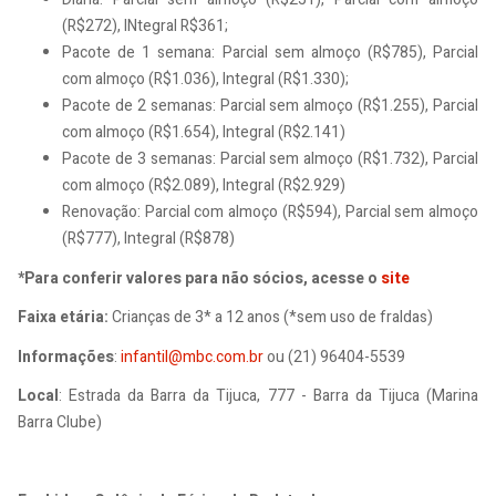
(R$272), INtegral R$361;
Pacote de 1 semana: Parcial sem almoço (R$785), Parcial
com almoço (R$1.036), Integral (R$1.330);
Pacote de 2 semanas: Parcial sem almoço (R$1.255), Parcial
com almoço (R$1.654), Integral (R$2.141)
Pacote de 3 semanas: Parcial sem almoço (R$1.732), Parcial
com almoço (R$2.089), Integral (R$2.929)
Renovação: Parcial com almoço (R$594), Parcial sem almoço
(R$777), Integral (R$878)
*Para conferir valores para não sócios, acesse o
site
Faixa etária:
Crianças de 3* a 12 anos (*sem uso de fraldas)
Informações
:
infantil@mbc.com.br
ou (21) 96404-5539
Local
: Estrada da Barra da Tijuca, 777 - Barra da Tijuca (Marina
Barra Clube)