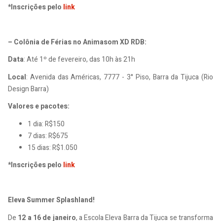
*Inscrições pelo
link
– Colônia de Férias no Animasom XD RDB:
Data
: Até 1º de fevereiro, das 10h às 21h
Local
: Avenida das Américas, 7777 - 3° Piso, Barra da Tijuca (Rio
Design Barra)
Valores e pacotes:
1 dia: R$150
7 dias: R$675
15 dias: R$1.050
*Inscrições pelo
link
Eleva Summer Splashland!
De
12 a 16 de janeiro
, a Escola Eleva Barra da Tijuca se transforma