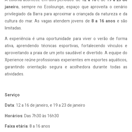
janeiro
, sempre no Ecolounge, espaço que aproveita o cenário
privilegiado da Barra para aproximar a criançada da natureza e da
cultura do mar. As vagas atendem jovens de
8 a 16 anos
e são
limitadas.
A experiência é uma oportunidade para viver o verão de forma
ativa, aprendendo técnicas esportivas, fortalecendo vínculos e
aproveitando a praia de um jeito saudável e divertido. A equipe do
Xperience reúne profissionais experientes em esportes aquáticos,
garantindo orientação segura e acolhedora durante todas as
atividades.
Serviço
Data
: 12 a 16 de janeiro, e 19 a 23 de janeiro
Horários
: Das 7h30 às 16h30
Faixa etária
: 8 a 16 anos