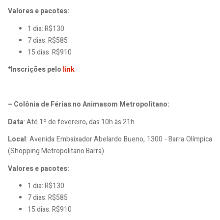
Valores e pacotes:
1 dia: R$130
7 dias: R$585
15 dias: R$910
*Inscrições pelo
link
– Colônia de Férias no Animasom Metropolitano:
Data
: Até 1º de fevereiro, das 10h às 21h
Local
: Avenida Embaixador Abelardo Bueno, 1300 - Barra Olímpica
(Shopping Metropolitano Barra)
Valores e pacotes:
1 dia: R$130
7 dias: R$585
15 dias: R$910