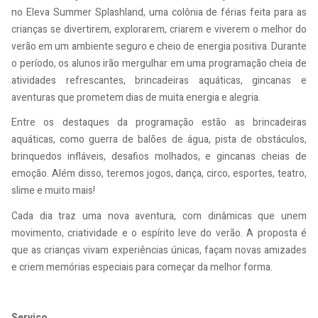
no Eleva Summer Splashland, uma colônia de férias feita para as
crianças se divertirem, explorarem, criarem e viverem o melhor do
verão em um ambiente seguro e cheio de energia positiva. Durante
o período, os alunos irão mergulhar em uma programação cheia de
atividades refrescantes, brincadeiras aquáticas, gincanas e
aventuras que prometem dias de muita energia e alegria.
Entre os destaques da programação estão as brincadeiras
aquáticas, como guerra de balões de água, pista de obstáculos,
brinquedos infláveis, desafios molhados, e gincanas cheias de
emoção. Além disso, teremos jogos, dança, circo, esportes, teatro,
slime e muito mais!
Cada dia traz uma nova aventura, com dinâmicas que unem
movimento, criatividade e o espírito leve do verão. A proposta é
que as crianças vivam experiências únicas, façam novas amizades
e criem memórias especiais para começar da melhor forma.
Serviço