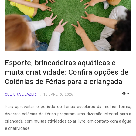
Esporte, brincadeiras aquáticas e
muita criatividade: Confira opções de
Colônias de Férias para a criançada
CULTURA E LAZER
13 JANEIRO 2026
EMP
Para aproveitar o período de férias escolares da melhor forma,
diversas colônias de férias preparam uma diversão integral para a
criançada, com muitas atividades ao ar livre, em contato com a água
e criatividade.