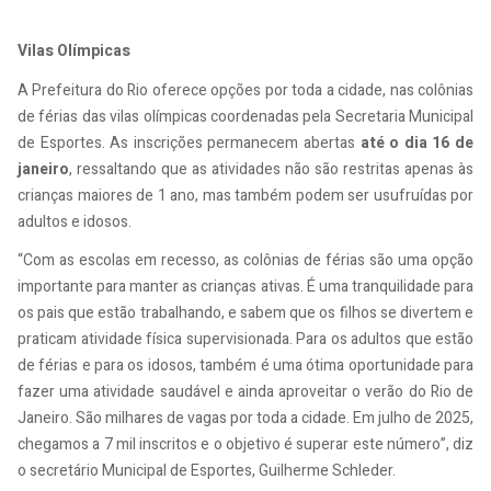
Vilas Olímpicas
A Prefeitura do Rio oferece opções por toda a cidade, nas colônias
de férias das vilas olímpicas coordenadas pela Secretaria Municipal
de Esportes. As inscrições permanecem abertas
até o dia 16 de
janeiro
, ressaltando que as atividades não são restritas apenas às
crianças maiores de 1 ano, mas também podem ser usufruídas por
adultos e idosos.
“Com as escolas em recesso, as colônias de férias são uma opção
importante para manter as crianças ativas. É uma tranquilidade para
os pais que estão trabalhando, e sabem que os filhos se divertem e
praticam atividade física supervisionada. Para os adultos que estão
de férias e para os idosos, também é uma ótima oportunidade para
fazer uma atividade saudável e ainda aproveitar o verão do Rio de
Janeiro. São milhares de vagas por toda a cidade. Em julho de 2025,
chegamos a 7 mil inscritos e o objetivo é superar este número”, diz
o secretário Municipal de Esportes, Guilherme Schleder.