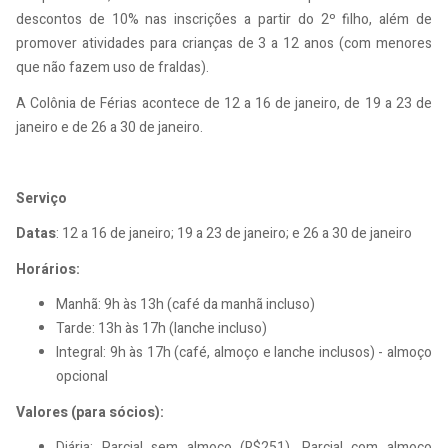
descontos de 10% nas inscrições a partir do 2º filho, além de
promover atividades para crianças de 3 a 12 anos (com menores
que não fazem uso de fraldas).
A Colônia de Férias acontece de 12 a 16 de janeiro, de 19 a 23 de
janeiro e de 26 a 30 de janeiro.
Serviço
Datas
: 12 a 16 de janeiro; 19 a 23 de janeiro; e 26 a 30 de janeiro
Horários:
Manhã: 9h às 13h (café da manhã incluso)
Tarde: 13h às 17h (lanche incluso)
Integral: 9h às 17h (café, almoço e lanche inclusos) - almoço
opcional
Valores (para sócios):
Diária: Parcial sem almoço (R$251), Parcial com almoço