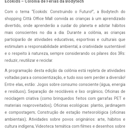
Ecokids – Colônia de Férias da Bodytech
Com o tema “Ecokids: Construindo o Futuro!”, a Bodytech do
shopping Città Office Mall convida as crianças à um aprendizado
divertido, onde aprenderão a cuidar do planeta e adotar hábitos
mais conscientes no dia a dia. Durante a colônia, as crianças
participarão de atividades educativas, esportivas e culturais que
estimulam a responsabilidade ambiental, a criatividade sustentável
e o respeito à natureza, sempre considerando os pilares dos 3Rs:
reduzir, reutilizar e reciclar.
A programação desta edição da colônia está repleta de atividades
voltadas para a conscientização, e tudo isso sem perder a diversão!
Entre elas, estão: Jogos sobre consumo consciente (água, energia
e resíduos); Separação de recicláveis e lixo orgânico; Oficinas de
reciclagem criativa (como brinquedos feitos com garrafas PET e
materiais reaproveitados); Oficinas ecológicas: plantio, jardinagem
e compostagem; Construção de estação meteorológica (oficinas
ambientais); Atividades sobre povos originários: arte, hábitos e
cultura indígena; Videoteca temática com filmes e desenhos sobre