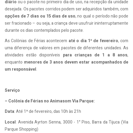
diário
ou o pacote no primeiro dia de uso, na recepção da unidade
desejada. Os pacotes corridos podem ser adquiridos também, com
opções de 7 dias ou 15 dias de uso
, no qual o período não pode
ser fracionado – ou seja, a criança deve usufruir ininterruptamente
durante os dias contemplados pelo pacote.
As Colônias de Férias acontecem
até o dia 1ª de fevereiro
, com
uma diferença de valores em pacotes de diferentes unidades. As
atividades estão disponíveis
para crianças de 1 a 8 anos
,
enquanto
menores de 3 anos devem estar acompanhados de
um responsável
.
Serviço
– Colônia de Férias no Animasom Via Parque:
Data
: Até 1ª de fevereiro, das 10h às 21h
Local
: Avenida Ayrton Senna, 3000 - 1° Piso, Barra da Tijuca (Via
Parque Shopping)