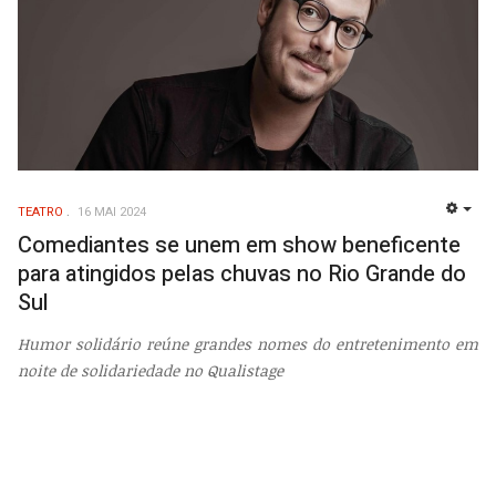
TEATRO
16 MAI 2024
EMP
Comediantes se unem em show beneficente
para atingidos pelas chuvas no Rio Grande do
Sul
Humor solidário reúne grandes nomes do entretenimento em
noite de solidariedade no Qualistage