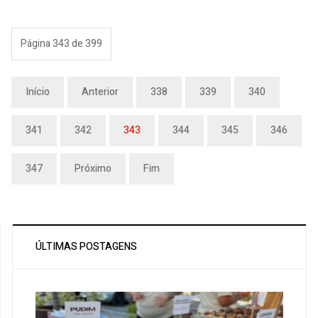
Página 343 de 399
Início
Anterior
338
339
340
341
342
343
344
345
346
347
Próximo
Fim
ÚLTIMAS POSTAGENS