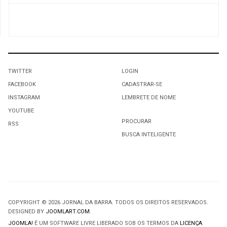
TWITTER
LOGIN
FACEBOOK
CADASTRAR-SE
INSTAGRAM
LEMBRETE DE NOME
YOUTUBE
PROCURAR
RSS
BUSCA INTELIGENTE
COPYRIGHT © 2026 JORNAL DA BARRA. TODOS OS DIREITOS RESERVADOS.
DESIGNED BY
JOOMLART.COM
.
JOOMLA!
É UM SOFTWARE LIVRE LIBERADO SOB OS TERMOS DA
LICENÇA