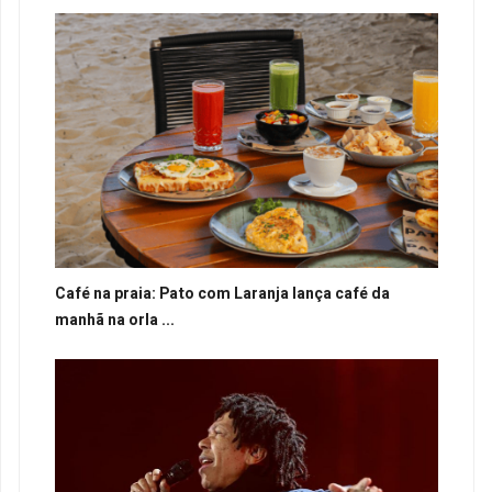
Café na praia: Pato com Laranja lança café da
manhã na orla ...