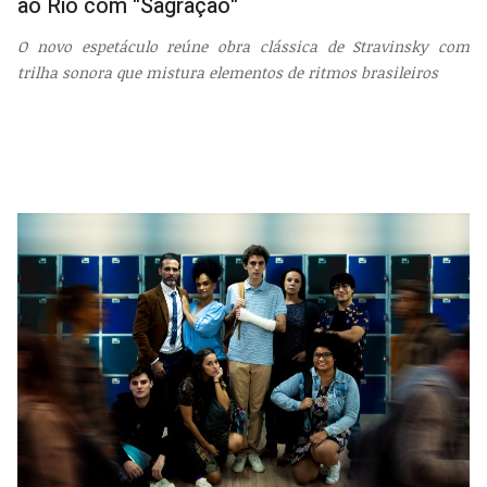
ao Rio com "Sagração"
O novo espetáculo reúne obra clássica de Stravinsky com
trilha sonora que mistura elementos de ritmos brasileiros