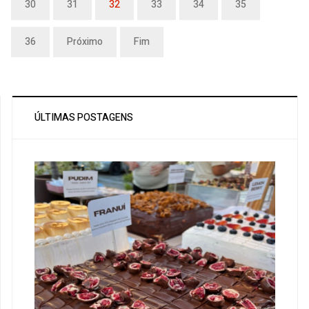
30
31
32
33
34
35
36
Próximo
Fim
ÚLTIMAS POSTAGENS