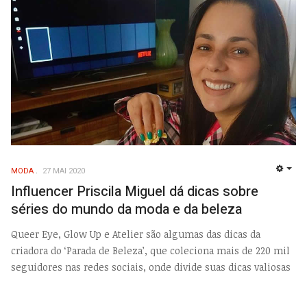
MODA
27 MAI 2020
EMP
Influencer Priscila Miguel dá dicas sobre
séries do mundo da moda e da beleza
Queer Eye, Glow Up e Atelier são algumas das dicas da
criadora do ‘Parada de Beleza’, que coleciona mais de 220 mil
seguidores nas redes sociais, onde divide suas dicas valiosas