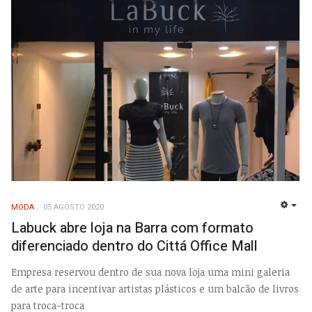
MODA
05 AGOSTO 2020
EMP
Labuck abre loja na Barra com formato
diferenciado dentro do Cittá Office Mall
Empresa reservou dentro de sua nova loja uma mini galeria
de arte para incentivar artistas plásticos e um balcão de livros
para troca-troca