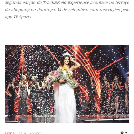
Segunda edição da Track&Field Experience acontece no terraço
do shopping no domingo, 14 de setembro, com inscrições pelo
app TF Sports
MODA
07 JULHO 2020