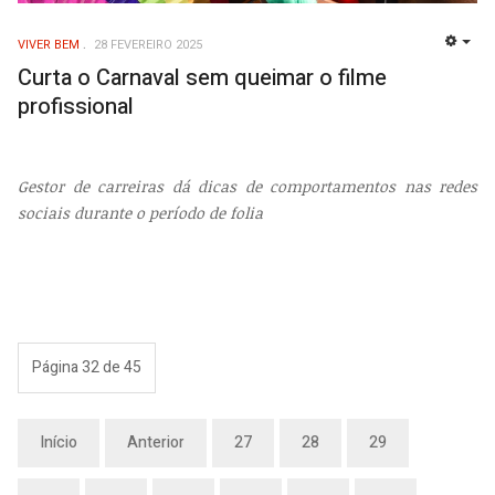
VIVER BEM
28 FEVEREIRO 2025
EMP
Curta o Carnaval sem queimar o filme
profissional
Gestor de carreiras dá dicas de comportamentos nas redes
sociais durante o período de folia
Página 32 de 45
Início
Anterior
27
28
29