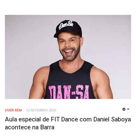
VIVER BEM
12 SETEMBRO 2025
EMP
Aula especial de FIT Dance com Daniel Saboya
acontece na Barra