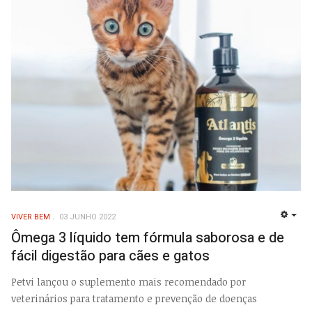
VIVER BEM
03 JUNHO 2022
EMP
Ômega 3 líquido tem fórmula saborosa e de
fácil digestão para cães e gatos
Petvi lançou o suplemento mais recomendado por
veterinários para tratamento e prevenção de doenças