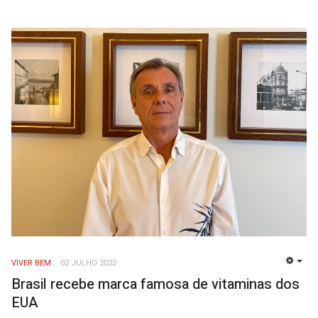
VIVER BEM
02 JULHO 2022
EMP
Brasil recebe marca famosa de vitaminas dos
EUA