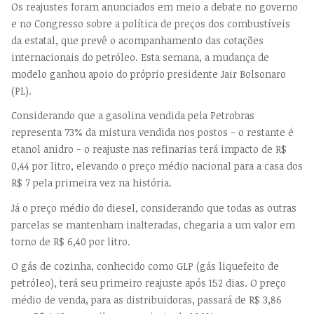
Os reajustes foram anunciados em meio a debate no governo
e no Congresso sobre a política de preços dos combustíveis
da estatal, que prevê o acompanhamento das cotações
internacionais do petróleo. Esta semana, a mudança de
modelo ganhou apoio do próprio presidente Jair Bolsonaro
(PL).
Considerando que a gasolina vendida pela Petrobras
representa 73% da mistura vendida nos postos - o restante é
etanol anidro - o reajuste nas refinarias terá impacto de R$
0,44 por litro, elevando o preço médio nacional para a casa dos
R$ 7 pela primeira vez na história.
Já o preço médio do diesel, considerando que todas as outras
parcelas se mantenham inalteradas, chegaria a um valor em
torno de R$ 6,40 por litro.
O gás de cozinha, conhecido como GLP (gás liquefeito de
petróleo), terá seu primeiro reajuste após 152 dias. O preço
médio de venda, para as distribuidoras, passará de R$ 3,86