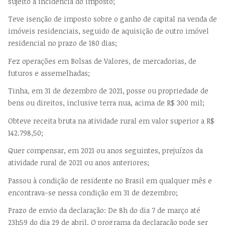
sujeito à incidência do imposto;
Teve isenção de imposto sobre o ganho de capital na venda de
imóveis residenciais, seguido de aquisição de outro imóvel
residencial no prazo de 180 dias;
Fez operações em Bolsas de Valores, de mercadorias, de
futuros e assemelhadas;
Tinha, em 31 de dezembro de 2021, posse ou propriedade de
bens ou direitos, inclusive terra nua, acima de R$ 300 mil;
Obteve receita bruta na atividade rural em valor superior a R$
142.798,50;
Quer compensar, em 2021 ou anos seguintes, prejuízos da
atividade rural de 2021 ou anos anteriores;
Passou à condição de residente no Brasil em qualquer mês e
encontrava-se nessa condição em 31 de dezembro;
Prazo de envio da declaração: De 8h do dia 7 de março até
23h59 do dia 29 de abril. O programa da declaração pode ser