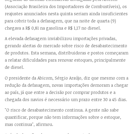
(Associação Brasileira dos Importadores de Combustíveis), os
reajustes anunciados nesta quinta seriam ainda insuficientes
para cobrir toda a defasagem, que na noite de quarta (9)
chegava a R$ 0,81 na gasolina e R$ 1,17 no diesel.
A elevada defasagem inviabilizou importações privadas,
gerando alertas do mercado sobre risco de desabastecimento
de produtos. Esta semana, distribuidoras e postos começaram
a relatar dificuldades para renovar estoques, principalmente
de diesel.
O presidente da Abicom, Sérgio Araújo, diz que mesmo com a
redução da defasagem, novas importações demoram a chegar
ao país, já que entre a decisão por comprar produtos e a
chegada dos navios é necessário um prazo entre 30 a 45 dias.
​"O risco de desabastecimento continua. A gente não sabe
quantificar, porque não tem informações sobre o estoque,
mas continua", afirmou.