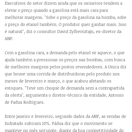
Executivos do setor dizem ainda que os usineiros tendem a
elevar o preço quando a gasolina está mais cara para
melhorar margens. "Sobe o preço da gasolina na bomba, sobe
o preço do etanol também. O produtor quer ganhar mais. Isso
é natural", diz o consultor David Zylbersztajn, ex-diretor da
ANP.
Com a gasolina cara, a demanda pelo etanol se aquece, o que
ajuda também a pressionar os preços nas bombas, com busca
de melhores margens pelos postos revendedores. A Unica diz
que houve uma corrida de distribuidoras pelo produto nos
meses de fevereiro e março, o que acabou afetando os
estoques. "Teve um choque de demanda sem a contrapartida
da oferta", argumenta o diretor-técnico da entidade, Antonio
de Padua Rodrigues.
Entre janeiro e fevereiro, segundo dados da ANP, as vendas de
hidratado subiram 10%. Pádua diz que o movimento se
manteve no mês seguinte, diante da boa competitividade do