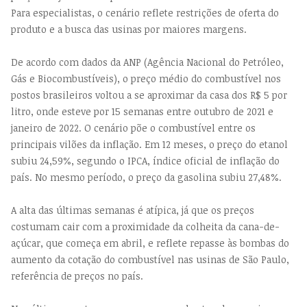
Para especialistas, o cenário reflete restrições de oferta do
produto e a busca das usinas por maiores margens.
De acordo com dados da ANP (Agência Nacional do Petróleo,
Gás e Biocombustíveis), o preço médio do combustível nos
postos brasileiros voltou a se aproximar da casa dos R$ 5 por
litro, onde esteve por 15 semanas entre outubro de 2021 e
janeiro de 2022. O cenário põe o combustível entre os
principais vilões da inflação. Em 12 meses, o preço do etanol
subiu 24,59%, segundo o IPCA, índice oficial de inflação do
país. No mesmo período, o preço da gasolina subiu 27,48%.
A alta das últimas semanas é atípica, já que os preços
costumam cair com a proximidade da colheita da cana-de-
açúcar, que começa em abril, e reflete repasse às bombas do
aumento da cotação do combustível nas usinas de São Paulo,
referência de preços no país.