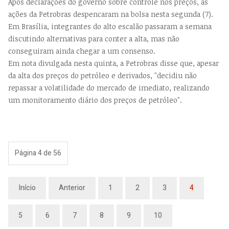
Após declarações do governo sobre controle nos preços, as
ações da Petrobras despencaram na bolsa nesta segunda (7).
Em Brasília, integrantes do alto escalão passaram a semana
discutindo alternativas para conter a alta, mas não
conseguiram ainda chegar a um consenso.
Em nota divulgada nesta quinta, a Petrobras disse que, apesar
da alta dos preços do petróleo e derivados, "decidiu não
repassar a volatilidade do mercado de imediato, realizando
um monitoramento diário dos preços de petróleo".
Página 4 de 56
Início
Anterior
1
2
3
4
5
6
7
8
9
10