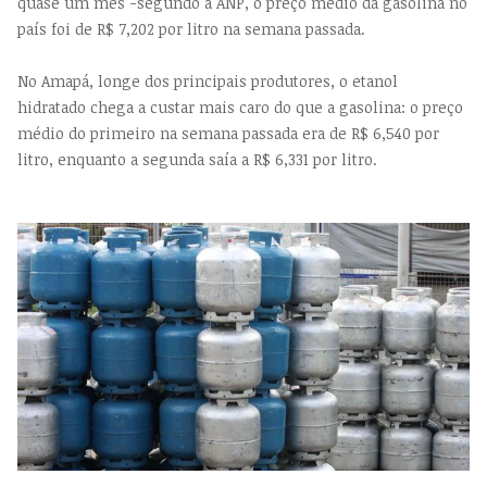
quase um mês -segundo a ANP, o preço médio da gasolina no
país foi de R$ 7,202 por litro na semana passada.
No Amapá, longe dos principais produtores, o etanol
hidratado chega a custar mais caro do que a gasolina: o preço
médio do primeiro na semana passada era de R$ 6,540 por
litro, enquanto a segunda saía a R$ 6,331 por litro.