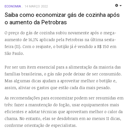
ECONOMIA
14 MARÇO 2022
EMP
Saiba como economizar gás de cozinha após
o aumento da Petrobras
O preço do gás de cozinha subiu novamente após o mega-
aumento de 16,1% aplicado pela Petrobras na última sexta-
feira (11). Com o reajuste, o botijão já é vendido a R$ 150 em
São Paulo.
Por ser um item essencial para a alimentação da maioria das
famílias brasileiras, o gás não pode deixar de ser consumido.
Mas algumas dicas ajudam a aproveitar melhor o botijão e,
assim, aliviar os gastos que estão cada dia mais pesado.
As recomendações para economizar podem ser resumidas em
três: fazer a manutenção do fogão, usar equipamentos mais
eficientes e adotar técnicas que aproveitam melhor o calor da
chama. No entanto, elas se desdobram em ao menos 11 dicas,
conforme orientação de especialistas.