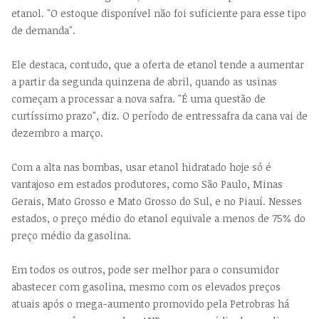
etanol. "O estoque disponível não foi suficiente para esse tipo
de demanda".
Ele destaca, contudo, que a oferta de etanol tende a aumentar
a partir da segunda quinzena de abril, quando as usinas
começam a processar a nova safra. "É uma questão de
curtíssimo prazo", diz. O período de entressafra da cana vai de
dezembro a março.
Com a alta nas bombas, usar etanol hidratado hoje só é
vantajoso em estados produtores, como São Paulo, Minas
Gerais, Mato Grosso e Mato Grosso do Sul, e no Piauí. Nesses
estados, o preço médio do etanol equivale a menos de 75% do
preço médio da gasolina.
Em todos os outros, pode ser melhor para o consumidor
abastecer com gasolina, mesmo com os elevados preços
atuais após o mega-aumento promovido pela Petrobras há