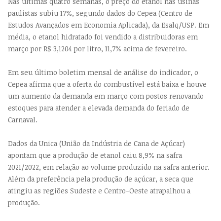
Nas últimas quatro semanas, o preço do etanol nas usinas
paulistas subiu 17%, segundo dados do Cepea (Centro de
Estudos Avançados em Economia Aplicada), da Esalq/USP. Em
média, o etanol hidratado foi vendido a distribuidoras em
março por R$ 3,1204 por litro, 11,7% acima de fevereiro.
Em seu último boletim mensal de análise do indicador, o
Cepea afirma que a oferta do combustível está baixa e houve
um aumento da demanda em março com postos renovando
estoques para atender a elevada demanda do feriado de
Carnaval.
Dados da Unica (União da Indústria de Cana de Açúcar)
apontam que a produção de etanol caiu 8,9% na safra
2021/2022, em relação ao volume produzido na safra anterior.
Além da preferência pela produção de açúcar, a seca que
atingiu as regiões Sudeste e Centro-Oeste atrapalhou a
produção.