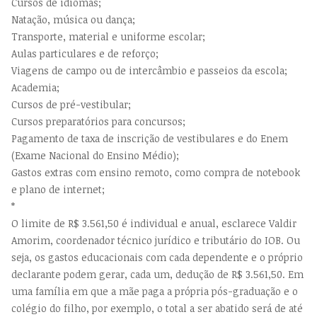
Cursos de idiomas;
Natação, música ou dança;
Transporte, material e uniforme escolar;
Aulas particulares e de reforço;
Viagens de campo ou de intercâmbio e passeios da escola;
Academia;
Cursos de pré-vestibular;
Cursos preparatórios para concursos;
Pagamento de taxa de inscrição de vestibulares e do Enem
(Exame Nacional do Ensino Médio);
Gastos extras com ensino remoto, como compra de notebook
e plano de internet;
*
O limite de R$ 3.561,50 é individual e anual, esclarece Valdir
Amorim, coordenador técnico jurídico e tributário do IOB. Ou
seja, os gastos educacionais com cada dependente e o próprio
declarante podem gerar, cada um, dedução de R$ 3.561,50. Em
uma família em que a mãe paga a própria pós-graduação e o
colégio do filho, por exemplo, o total a ser abatido será de até