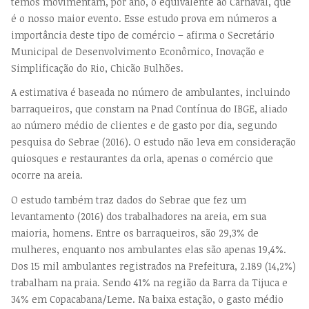
temos movimentam, por ano, o equivalente ao Carnaval, que
é o nosso maior evento. Esse estudo prova em números a
importância deste tipo de comércio – afirma o Secretário
Municipal de Desenvolvimento Econômico, Inovação e
Simplificação do Rio, Chicão Bulhões.
A estimativa é baseada no número de ambulantes, incluindo
barraqueiros, que constam na Pnad Contínua do IBGE, aliado
ao número médio de clientes e de gasto por dia, segundo
pesquisa do Sebrae (2016). O estudo não leva em consideração
quiosques e restaurantes da orla, apenas o comércio que
ocorre na areia.
O estudo também traz dados do Sebrae que fez um
levantamento (2016) dos trabalhadores na areia, em sua
maioria, homens. Entre os barraqueiros, são 29,3% de
mulheres, enquanto nos ambulantes elas são apenas 19,4%.
Dos 15 mil ambulantes registrados na Prefeitura, 2.189 (14,2%)
trabalham na praia. Sendo 41% na região da Barra da Tijuca e
34% em Copacabana/Leme. Na baixa estação, o gasto médio