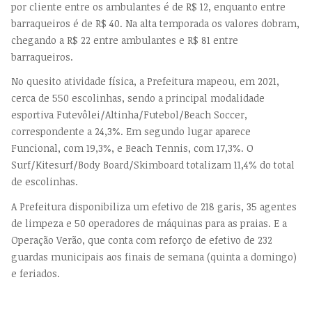
por cliente entre os ambulantes é de R$ 12, enquanto entre
barraqueiros é de R$ 40. Na alta temporada os valores dobram,
chegando a R$ 22 entre ambulantes e R$ 81 entre
barraqueiros.
No quesito atividade física, a Prefeitura mapeou, em 2021,
cerca de 550 escolinhas, sendo a principal modalidade
esportiva Futevôlei/Altinha/Futebol/Beach Soccer,
correspondente a 24,3%. Em segundo lugar aparece
Funcional, com 19,3%, e Beach Tennis, com 17,3%. O
Surf/Kitesurf/Body Board/Skimboard totalizam 11,4% do total
de escolinhas.
A Prefeitura disponibiliza um efetivo de 218 garis, 35 agentes
de limpeza e 50 operadores de máquinas para as praias. E a
Operação Verão, que conta com reforço de efetivo de 232
guardas municipais aos finais de semana (quinta a domingo)
e feriados.