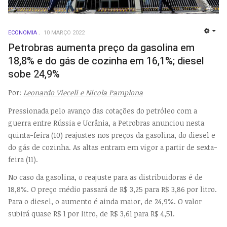
ECONOMIA
10 MARÇO 2022
EMP
Petrobras aumenta preço da gasolina em
18,8% e do gás de cozinha em 16,1%; diesel
sobe 24,9%
Por:
Leonardo Vieceli e Nicola Pamplona
Pressionada pelo avanço das cotações do petróleo com a
guerra entre Rússia e Ucrânia, a Petrobras anunciou nesta
quinta-feira (10) reajustes nos preços da gasolina, do diesel e
do gás de cozinha. As altas entram em vigor a partir de sexta-
feira (11).
No caso da gasolina, o reajuste para as distribuidoras é de
18,8%. O preço médio passará de R$ 3,25 para R$ 3,86 por litro.
Para o diesel, o aumento é ainda maior, de 24,9%. O valor
subirá quase R$ 1 por litro, de R$ 3,61 para R$ 4,51.