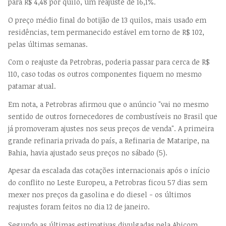
para R$ 4,48 por quilo, um reajuste de 16,1%.
O preço médio final do botijão de 13 quilos, mais usado em
residências, tem permanecido estável em torno de R$ 102,
pelas últimas semanas.
Com o reajuste da Petrobras, poderia passar para cerca de R$
110, caso todas os outros componentes fiquem no mesmo
patamar atual.
Em nota, a Petrobras afirmou que o anúncio "vai no mesmo
sentido de outros fornecedores de combustíveis no Brasil que
já promoveram ajustes nos seus preços de venda". A primeira
grande refinaria privada do país, a Refinaria de Mataripe, na
Bahia, havia ajustado seus preços no sábado (5).
Apesar da escalada das cotações internacionais após o início
do conflito no Leste Europeu, a Petrobras ficou 57 dias sem
mexer nos preços da gasolina e do diesel - os últimos
reajustes foram feitos no dia 12 de janeiro.
Segundo as últimas estimativas divulgadas pela Abicom