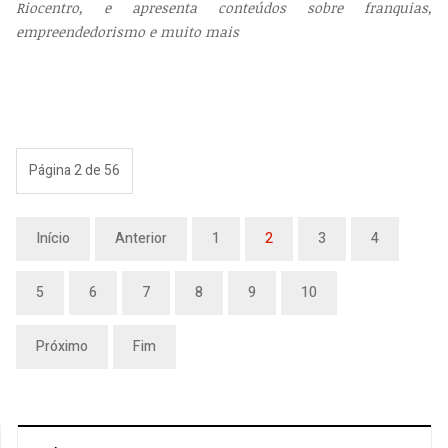
Riocentro, e apresenta conteúdos sobre franquias,
empreendedorismo e muito mais
Página 2 de 56
Início
Anterior
1
2
3
4
5
6
7
8
9
10
Próximo
Fim