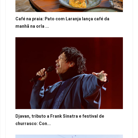
Café na praia: Pato com Laranja lança café da
manhã na orla ...
Djavan, tributo a Frank Sinatra e festival de
churrasco: Con...