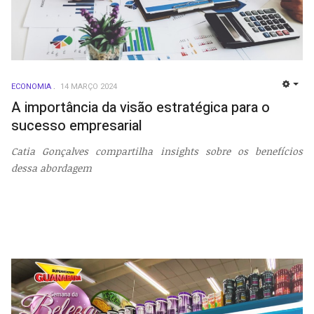
ECONOMIA
14 MARÇO 2024
EMP
A importância da visão estratégica para o
sucesso empresarial
Catia Gonçalves compartilha insights sobre os benefícios
dessa abordagem