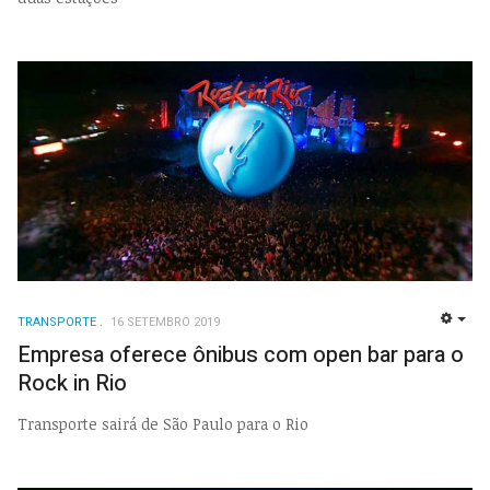
TRANSPORTE
16 SETEMBRO 2019
EMP
Empresa oferece ônibus com open bar para o
Rock in Rio
Transporte sairá de São Paulo para o Rio