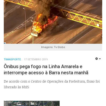
Imagens: Tv Globo
TRANSPORTE
17 SETEMBRO 2019
EMP
Ônibus pega fogo na Linha Amarela e
interrompe acesso à Barra nesta manhã
De acordo com o Centro de Operações da Prefeitura, fluxo foi
liberado às 8h15