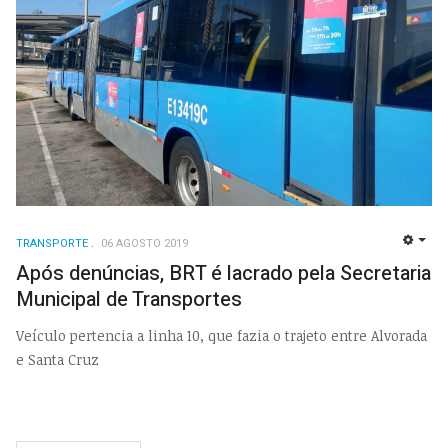
TRANSPORTE
06 AGOSTO 2019
EMP
Após denúncias, BRT é lacrado pela Secretaria
Municipal de Transportes
Veículo pertencia a linha 10, que fazia o trajeto entre Alvorada
e Santa Cruz