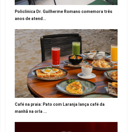
Policlínica Dr. Guilherme Romano comemora três
anos de atend...
Café na praia: Pato com Laranja lança café da
manhã na orla ...