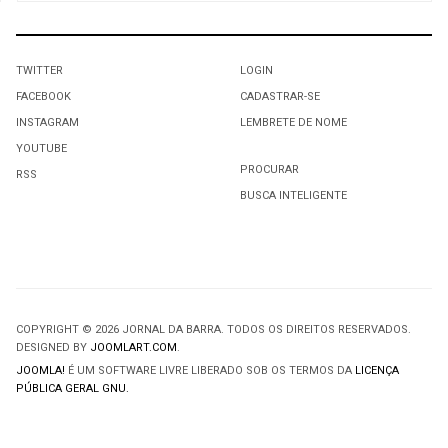
TWITTER
LOGIN
FACEBOOK
CADASTRAR-SE
INSTAGRAM
LEMBRETE DE NOME
YOUTUBE
PROCURAR
RSS
BUSCA INTELIGENTE
COPYRIGHT © 2026 JORNAL DA BARRA. TODOS OS DIREITOS RESERVADOS.
DESIGNED BY
JOOMLART.COM
.
JOOMLA!
É UM SOFTWARE LIVRE LIBERADO SOB OS TERMOS DA
LICENÇA
PÚBLICA GERAL GNU.