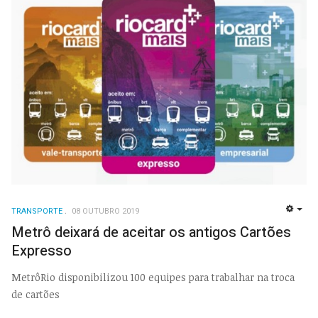
TRANSPORTE
08 OUTUBRO 2019
EMP
Metrô deixará de aceitar os antigos Cartões
Expresso
MetrôRio disponibilizou 100 equipes para trabalhar na troca
de cartões