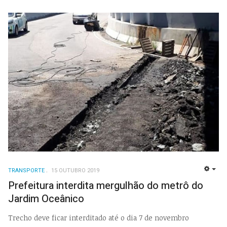
TRANSPORTE
15 OUTUBRO 2019
EMP
Prefeitura interdita mergulhão do metrô do
Jardim Oceânico
Trecho deve ficar interditado até o dia 7 de novembro