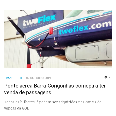
TRANSPORTE
02 OUTUBRO 2019
EMP
Ponte aérea Barra-Congonhas começa a ter
venda de passagens
Todos os bilhetes já podem ser adquiridos nos canais de
vendas da GOL