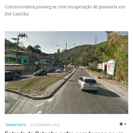
Concessionária prossegue com recuperação de passarela em
Del Castilho
TRANSPORTE
27 SETEMBRO 2019
EMP